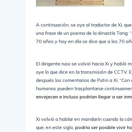
A continuación, se oye al traductor de Xi, qu
una frase de un poema de la dinastía Tang: “
70 años y hoy en día se dice que a los 70 añ
El dirigente ruso se volvió hacia Xi y habló
oye lo que dice en la transmisión de CCTV. 
después los comentarios de Putin a Xi. “Con e
humanos pueden trasplantarse continuament
envejecen e incluso podrían llegar a ser in
Xi volvió a hablar en mandarín cuando la cám
que, en este siglo,
podría ser posible vivir h