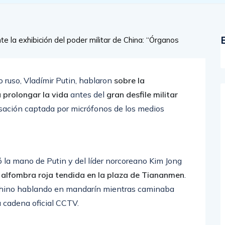
o ruso, Vladímir Putin, hablaron
sobre la
a prolongar la vida
antes del
gran desfile militar
rsación captada por micrófonos de los medios
 la mano de Putin y del líder norcoreano Kim Jong
 alfombra roja tendida en la plaza de Tiananmen
.
e chino hablando en mandarín mientras caminaba
a cadena oficial CCTV.