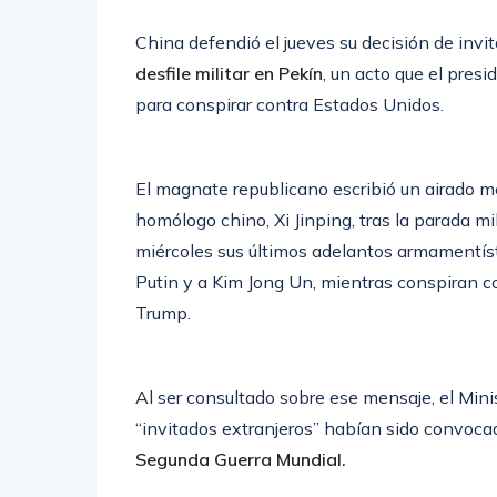
China defendió el jueves su decisión de invita
desfile militar en Pekín
, un acto que el pre
para conspirar contra Estados Unidos.
El magnate republicano escribió un airado me
homólogo chino, Xi Jinping, tras la parada mil
miércoles sus últimos adelantos armamentíst
Putin y a Kim Jong Un, mientras conspiran c
Trump.
Al ser consultado sobre ese mensaje, el Mini
“invitados extranjeros” habían sido convoc
Segunda Guerra Mundial.