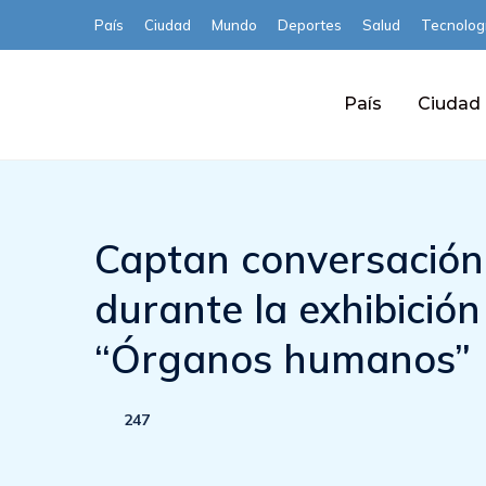
País
Ciudad
Mundo
Deportes
Salud
Tecnolog
País
Ciudad
Captan conversación 
durante la exhibición
“Órganos humanos”
247