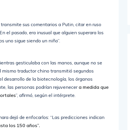
e transmite sus comentarios a Putin, citar en ruso
En el pasado, era inusual que alguien superara los
os uno sigue siendo un niño”.
 mientras gesticulaba con las manos, aunque no se
El mismo traductor chino transmitió segundos
l desarrollo de la biotecnología, los órganos
e, las personas podrían rejuvenecer
a medida que
mortales
”, afirmó, según el intérprete.
ara dejó de enfocarlos: “Las predicciones indican
asta los 150 años”.