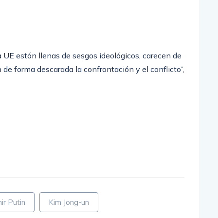
la UE están llenas de sesgos ideológicos, carecen de
de forma descarada la confrontación y el conflicto”,
ir Putin
Kim Jong-un