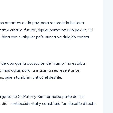
os amantes de la paz, para recordar la historia,
az y crear el futuro”, dijo el portavoz Guo Jiakun. “El
China con cualquier país nunca va dirigido contra
nsideraba que la acusación de Trump “no estaba
o más duras para
la máxima representante
as
, quien también criticó el desfile.
onjunta de Xi, Putin y Kim formaba parte de los
ndial”
antioccidental y constituía “un desafío directo