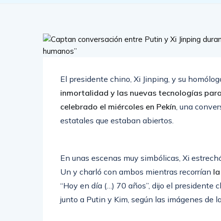
El presidente chino, Xi Jinping, y su homólog
inmortalidad y las nuevas tecnologías par
celebrado el miércoles en Pekín
, una conve
estatales que estaban abiertos.
En unas escenas muy simbólicas, Xi estrechó
Un y charló con ambos mientras recorrían
la
“Hoy en día (…) 70 años”, dijo el president
junto a Putin y Kim, según las imágenes de l