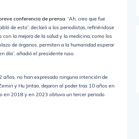
 breve conferencia de prensa
. “Ah, creo que fue
ló de esto”, declaró a los periodistas, refiriéndose
 con la mejora de la salud y la medicina, como los
plazo de órganos, permiten a la humanidad esperar
n día”, añadió el presidente ruso.
72 años, no han expresado ninguna intención de
 Zemin y Hu Jintao, dejaron al poder tras 10 años en
ato en 2018 y en 2023 obtuvo un tercer periodo