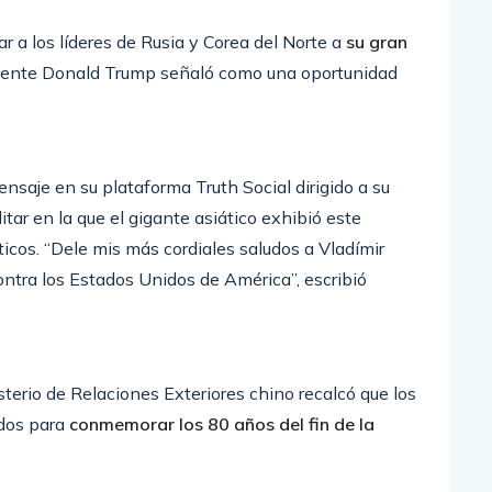
r a los líderes de Rusia y Corea del Norte a
su gran
sidente Donald Trump señaló como una oportunidad
nsaje en su plataforma Truth Social dirigido a su
itar en la que el gigante asiático exhibió este
icos. “Dele mis más cordiales saludos a Vladímir
ontra los Estados Unidos de América”, escribió
sterio de Relaciones Exteriores chino recalcó que los
ados para
conmemorar los 80 años del fin de la