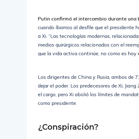
Putin confirmó el intercambio durante una
cuando íbamos al desfile que el presidente hab
a Xi. “Las tecnologías modernas, relacionadas
medios quirúrgicos relacionados con el reem
que la vida activa continúe, no como es hoy e
Los dirigentes de China y Rusia, ambos de 
dejar el poder. Los predecesores de Xi, Jiang
el cargo, pero Xi abolió los límites de mand
como presidente.
¿Conspiración?