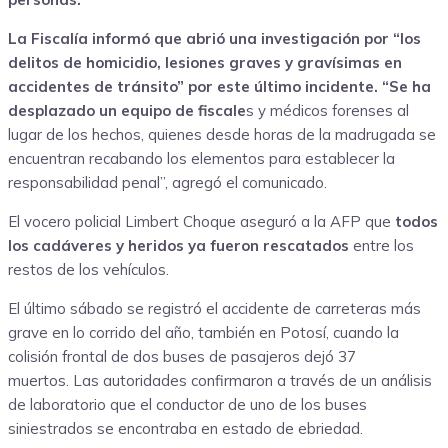
La Fiscalía informó que abrió una investigación por “los
delitos de homicidio, lesiones graves y gravísimas en
accidentes de tránsito” por este último incidente. “Se ha
desplazado un equipo de fiscale
s y médicos forenses al
lugar de los hechos, quienes desde horas de la madrugada se
encuentran recabando los elementos para establecer la
responsabilidad penal”, agregó el comunicado.
El vocero policial Limbert Choque aseguró a la AFP que
todos
los cadáveres y heridos ya fueron rescatados
entre los
restos de los vehículos.
El último sábado se registró el accidente de carreteras más
grave en lo corrido del año, también en Potosí, cuando la
colisión frontal de dos buses de pasajeros dejó 37
muertos. Las autoridades confirmaron a través de un análisis
de laboratorio que el conductor de uno de los buses
siniestrados se encontraba en estado de ebriedad.