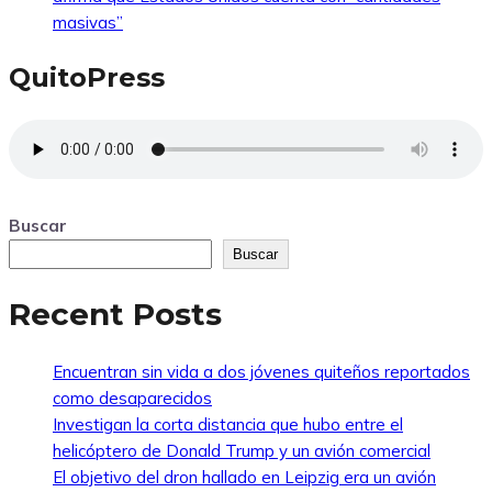
masivas”
QuitoPress
Buscar
Buscar
Recent Posts
Encuentran sin vida a dos jóvenes quiteños reportados
como desaparecidos
Investigan la corta distancia que hubo entre el
helicóptero de Donald Trump y un avión comercial
El objetivo del dron hallado en Leipzig era un avión