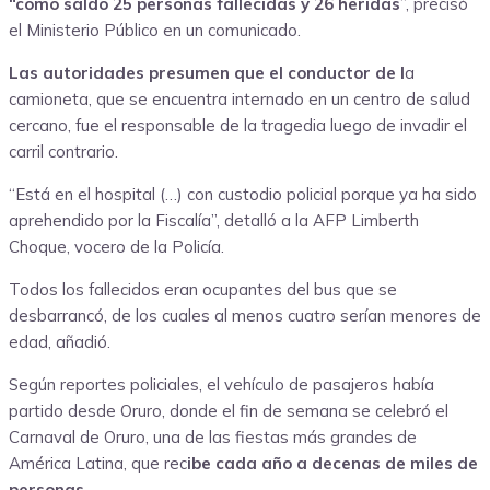
“como saldo 25 personas fallecidas y 26 heridas
”, precisó
el Ministerio Público en un comunicado.
Las autoridades presumen que el conductor de l
a
camioneta, que se encuentra internado en un centro de salud
cercano, fue el responsable de la tragedia luego de invadir el
carril contrario.
“Está en el hospital (…) con custodio policial porque ya ha sido
aprehendido por la Fiscalía”, detalló a la AFP Limberth
Choque, vocero de la Policía.
Todos los fallecidos eran ocupantes del bus que se
desbarrancó, de los cuales al menos cuatro serían menores de
edad, añadió.
Según reportes policiales, el vehículo de pasajeros había
partido desde Oruro, donde el fin de semana se celebró el
Carnaval de Oruro, una de las fiestas más grandes de
América Latina, que rec
ibe cada año a decenas de miles de
personas.