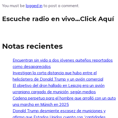
You must be
logged in
to post a comment.
Escuche radio en vivo…Click Aquí
Notas recientes
Encuentran sin vida a dos jóvenes quiteños reportados
como desaparecidos
Investigan la corta distancia que hubo entre el
helicóptero de Donald Trump y un avión comercial
El objetivo del dron hallado en Leipzig era un avión
ucraniano cargado de munición, según medios
Cadena perpetua para el hombre que arrolló con un auto
una marcha en Múnich en 2025
Donald Trump desmiente escasez de municiones y
afirma que Estados Unidos cuenta con “cantidades