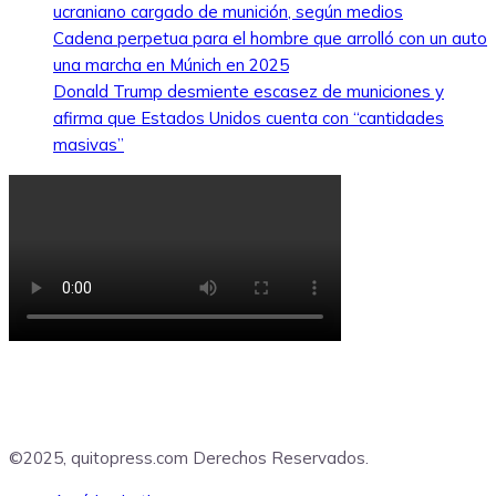
ucraniano cargado de munición, según medios
Cadena perpetua para el hombre que arrolló con un auto
una marcha en Múnich en 2025
Donald Trump desmiente escasez de municiones y
afirma que Estados Unidos cuenta con “cantidades
masivas”
©2025, quitopress.com Derechos Reservados.