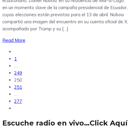
ecuatoriano, Daniel Noboa, en su residencia de Mar-a-Lago,
en un momento clave de la campaña presidencial de Ecuador,
cuyas elecciones están previstas para el 13 de abril. Noboa
compartió una imagen del encuentro en su cuenta oficial de X,
acompañado por Trump y su […]
Read More
1
…
249
250
251
…
277
Escuche radio en vivo…Click Aquí