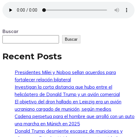
Buscar
Buscar
Recent Posts
Presidentes Milei y Noboa sellan acuerdos para
fortalecer relación bilateral
Investigan la corta distancia que hubo entre el
helicóptero de Donald Trump y un avión comercial
El objetivo del dron hallado en Leipzig era un avión
ucraniano cargado de munición, según medios
Cadena perpetua para el hombre que arrolló con un auto
una marcha en Múnich en 2025
Donald Trump desmiente escasez de municiones y