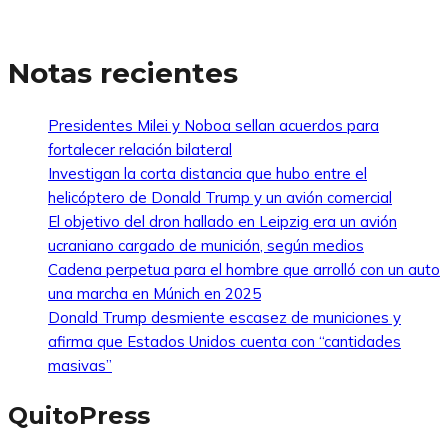
Notas recientes
Presidentes Milei y Noboa sellan acuerdos para
fortalecer relación bilateral
Investigan la corta distancia que hubo entre el
helicóptero de Donald Trump y un avión comercial
El objetivo del dron hallado en Leipzig era un avión
ucraniano cargado de munición, según medios
Cadena perpetua para el hombre que arrolló con un auto
una marcha en Múnich en 2025
Donald Trump desmiente escasez de municiones y
afirma que Estados Unidos cuenta con “cantidades
masivas”
QuitoPress