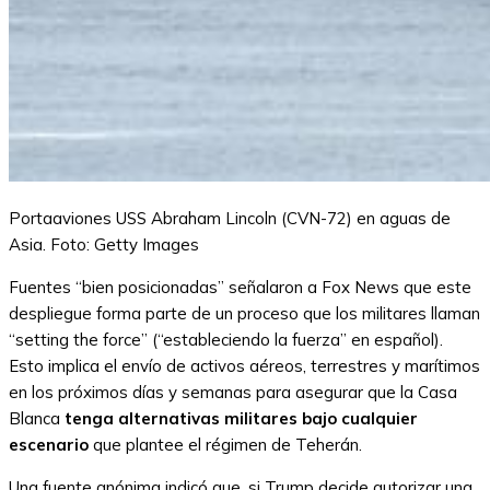
Portaaviones USS Abraham Lincoln (CVN-72) en aguas de
Asia.
Foto: Getty Images
Fuentes “bien posicionadas” señalaron a Fox News que este
despliegue forma parte de un proceso que los militares llaman
“setting the force” (“estableciendo la fuerza” en español).
Esto implica el envío de activos aéreos, terrestres y marítimos
en los próximos días y semanas para asegurar que la Casa
Blanca
tenga alternativas militares bajo cualquier
escenario
que plantee el régimen de Teherán.
Una fuente anónima indicó que, si Trump decide autorizar una