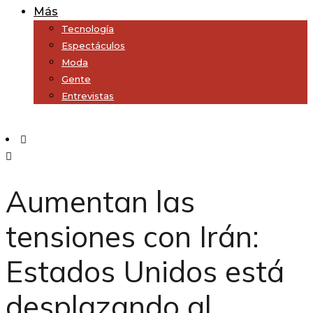
Más
Tecnología
Espectáculos
Moda
Gente
Entrevistas
Subscribe
Aumentan las
tensiones con Irán:
Estados Unidos está
desplazando al