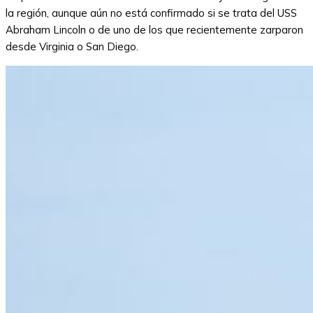
la región, aunque aún no está confirmado si se trata del USS
Abraham Lincoln o de uno de los que recientemente zarparon
desde Virginia o San Diego.