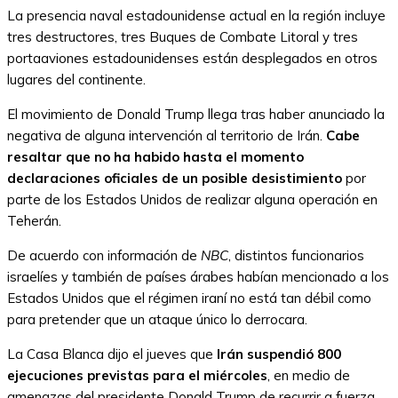
La presencia naval estadounidense actual en la región incluye
tres destructores, tres Buques de Combate Litoral y tres
portaaviones estadounidenses están desplegados en otros
lugares del continente.
El movimiento de Donald Trump llega tras haber anunciado la
negativa de alguna intervención al territorio de Irán.
Cabe
resaltar que no ha habido hasta el momento
declaraciones oficiales de un posible desistimiento
por
parte de los Estados Unidos de realizar alguna operación en
Teherán.
De acuerdo con información de
NBC
, distintos funcionarios
israelíes y también de países árabes habían mencionado a los
Estados Unidos que el régimen iraní no está tan débil como
para pretender que un ataque único lo derrocara.
La Casa Blanca dijo el jueves que
Irán suspendió 800
ejecuciones previstas para el miércoles
, en medio de
amenazas del presidente Donald Trump de recurrir a fuerza