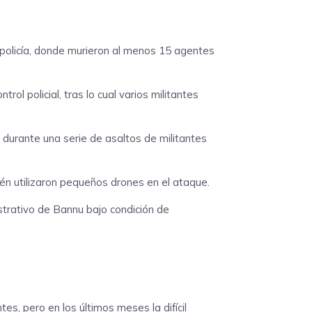
 policía, donde murieron al menos 15 agentes
l policial, tras lo cual varios militantes
 durante una serie de asaltos de militantes
ién utilizaron pequeños drones en el ataque.
istrativo de Bannu bajo condición de
es, pero en los últimos meses la difícil