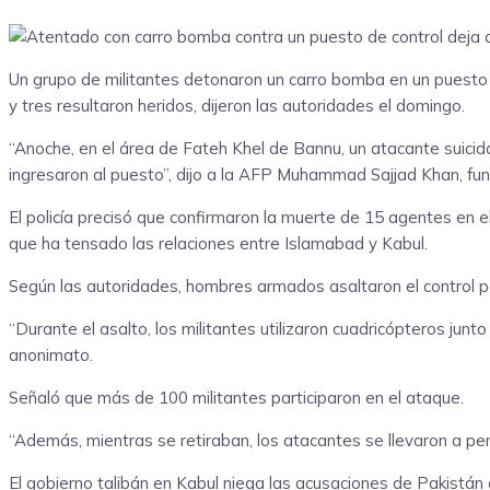
Un grupo de militantes detonaron un carro bomba en un puesto d
y tres resultaron heridos, dijeron las autoridades el domingo.
“Anoche, en el área de Fateh Khel de Bannu, un atacante suicida 
ingresaron al puesto”, dijo a la AFP Muhammad Sajjad Khan, func
El policía precisó que confirmaron la muerte de 15 agentes en e
que ha tensado las relaciones entre Islamabad y Kabul.
Según las autoridades, hombres armados asaltaron el control pol
“Durante el asalto, los militantes utilizaron cuadricópteros jun
anonimato.
Señaló que más de 100 militantes participaron en el ataque.
“Además, mientras se retiraban, los atacantes se llevaron a pers
El gobierno talibán en Kabul niega las acusaciones de Pakistán de