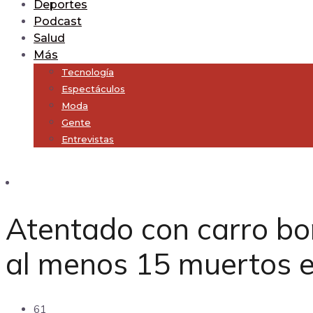
Deportes
Podcast
Salud
Más
Tecnología
Espectáculos
Moda
Gente
Entrevistas
Subscribe
Atentado con carro bo
al menos 15 muertos e
61