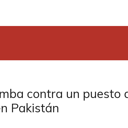
mba contra un puesto d
n Pakistán