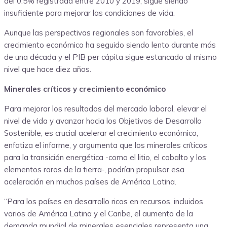
del 0.5% registrada entre 2010 y 2019, sigue siendo
insuficiente para mejorar las condiciones de vida.
Aunque las perspectivas regionales son favorables, el
crecimiento económico ha seguido siendo lento durante más
de una década y el PIB per cápita sigue estancado al mismo
nivel que hace diez años.
Minerales críticos y crecimiento económico
Para mejorar los resultados del mercado laboral, elevar el
nivel de vida y avanzar hacia los Objetivos de Desarrollo
Sostenible, es crucial acelerar el crecimiento económico,
enfatiza el informe, y argumenta que los minerales críticos
para la transición energética -como el litio, el cobalto y los
elementos raros de la tierra-, podrían propulsar esa
aceleración en muchos países de América Latina.
“Para los países en desarrollo ricos en recursos, incluidos
varios de América Latina y el Caribe, el aumento de la
demanda mundial de minerales esenciales representa una