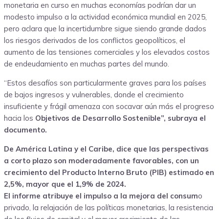
monetaria en curso en muchas economías podrían dar un
modesto impulso a la actividad económica mundial en 2025,
pero aclara que la incertidumbre sigue siendo grande dados
los riesgos derivados de los conflictos geopolíticos, el
aumento de las tensiones comerciales y los elevados costos
de endeudamiento en muchas partes del mundo.
“Estos desafíos son particularmente graves para los países
de bajos ingresos y vulnerables, donde el crecimiento
insuficiente y frágil amenaza con socavar aún más el progreso
hacia los
Objetivos de Desarrollo Sostenible”, subraya el
documento.
De América Latina y el Caribe, dice que las perspectivas
a corto plazo son moderadamente favorables, con un
crecimiento del Producto Interno Bruto (PIB) estimado en
2,5%, mayor que el 1,9% de 2024.
El informe atribuye el impulso a la mejora del consum
o
privado, la relajación de las políticas monetarias, la resistencia