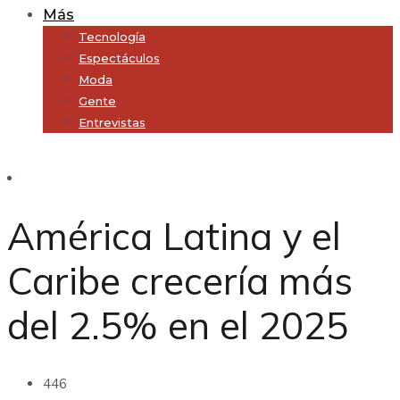
Más
Tecnología
Espectáculos
Moda
Gente
Entrevistas
Subscribe
América Latina y el
Caribe crecería más
del 2.5% en el 2025
446