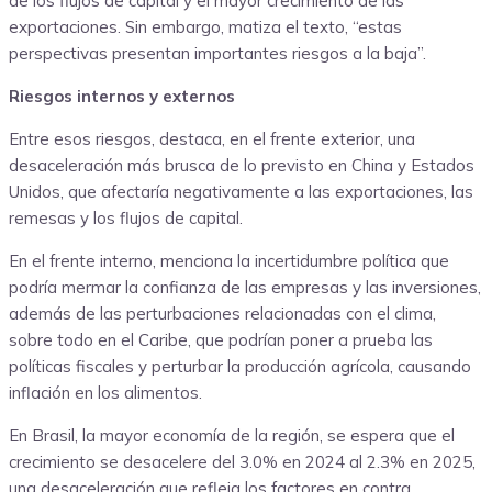
de los flujos de capital y el mayor crecimiento de las
exportaciones. Sin embargo, matiza el texto, “estas
perspectivas presentan importantes riesgos a la baja”.
Riesgos internos y externos
Entre esos riesgos, destaca, en el frente exterior, una
desaceleración más brusca de lo previsto en China y Estados
Unidos, que afectaría negativamente a las exportaciones, las
remesas y los flujos de capital.
En el frente interno, menciona la incertidumbre política que
podría mermar la confianza de las empresas y las inversiones,
además de las perturbaciones relacionadas con el clima,
sobre todo en el Caribe, que podrían poner a prueba las
políticas fiscales y perturbar la producción agrícola, causando
inflación en los alimentos.
En Brasil, la mayor economía de la región, se espera que el
crecimiento se desacelere del 3.0% en 2024 al 2.3% en 2025,
una desaceleración que refleja los factores en contra