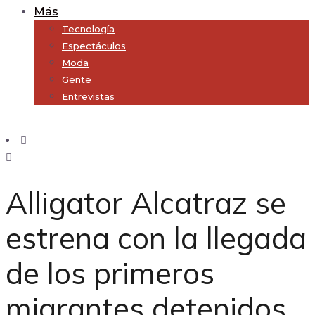
Más
Tecnología
Espectáculos
Moda
Gente
Entrevistas
Subscribe
Alligator Alcatraz se
estrena con la llegada
de los primeros
migrantes detenidos