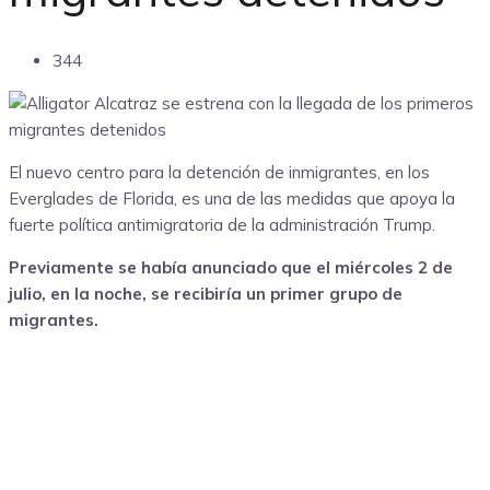
344
El nuevo centro para la detención de inmigrantes, en los
Everglades de Florida, es una de las medidas que apoya la
fuerte política antimigratoria de la administración Trump.
Previamente se había anunciado que el miércoles 2 de
julio, en la noche, se recibiría un primer grupo de
migrantes.