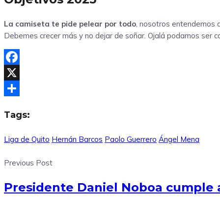
La camiseta te pide pelear por todo
, nosotros entendemos qu
Debemes crecer más y no dejar de soñar. Ojalá podamos ser c
Facebook
X
Compartir
Tags:
Liga de Quito
Hernán Barcos
Paolo Guerrero
Ángel Mena
Previous Post
Presidente Daniel Noboa cumple 