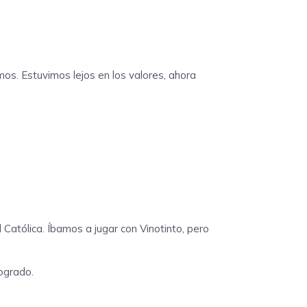
mos. Estuvimos lejos en los valores, ahora
atólica. Íbamos a jugar con Vinotinto, pero
ogrado.