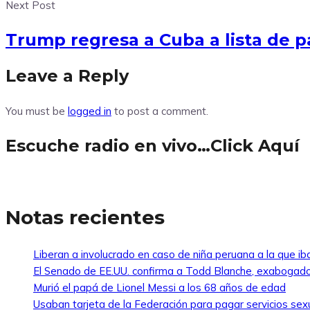
Next Post
Trump regresa a Cuba a lista de p
Leave a Reply
You must be
logged in
to post a comment.
Escuche radio en vivo…Click Aquí
Notas recientes
Liberan a involucrado en caso de niña peruana a la que i
El Senado de EE.UU. confirma a Todd Blanche, exabogado
Murió el papá de Lionel Messi a los 68 años de edad
Usaban tarjeta de la Federación para pagar servicios sexu