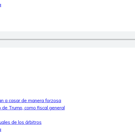
a
ban a casar de manera forzosa
 de Trump, como fiscal general
ales de los árbitros
a