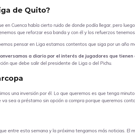
iga de Quito?
e en Cuenca había cierto ruido de donde podía llegar, pero luego
tenemos que reforzar esa banda y con él y los refuerzos tenemos
bemos pensar en Liga estamos contentos que siga por un año más
onversamos a diario por el interés de jugadores que tienen 
ción que debe salir del presidente de Liga o del Pichu.
arcopa
hicimos una inversión por él. Lo que queremos es que tenga minut
se va sea a préstamo sin opción a compra porque queremos contar
e entre esta semana y la próxima tengamos más noticias. El 