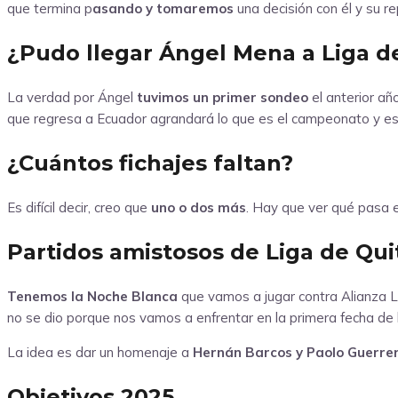
que termina p
asando y tomaremos
una decisión con él y su r
¿Pudo llegar Ángel Mena a Liga d
La verdad por Ángel
tuvimos un primer sondeo
el anterior añ
que regresa a Ecuador agrandará lo que es el campeonato y es
¿Cuántos fichajes faltan?
Es difícil decir, creo que
uno o dos más
. Hay que ver qué pasa e
Partidos amistosos de Liga de Qui
Tenemos la Noche Blanca
que vamos a jugar contra Alianza L
no se dio porque nos vamos a enfrentar en la primera fecha de 
La idea es dar un homenaje a
Hernán Barcos y Paolo Guerrer
Objetivos 2025