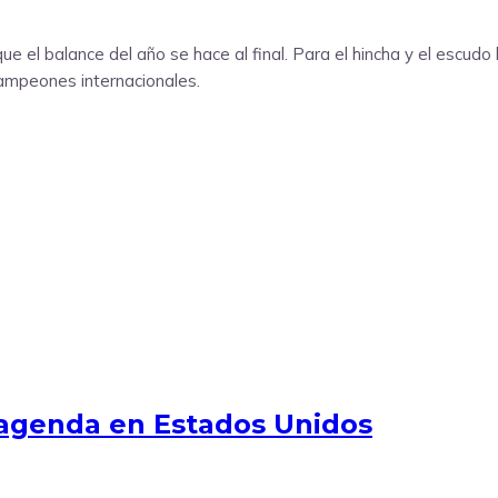
e el balance del año se hace al final. Para el hincha y el escud
ampeones internacionales.
agenda en Estados Unidos