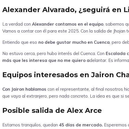
Alexander Alvarado, ¿seguirá en L
La verdad con
Alexander contamos en el equipo
, sabemos qu
Vamos a contar con él para este 2025. Con la salida de Jhojan 
Entiendo que eso
no debe gustar mucho en Cuenca
, pero de
No estuvo cerca, pero hubo interés del Cuenca. Con
Escalada c
más que les interesa que no me quiero a
delantar. Es informa
Equipos interesados en Jairon Ch
Con Jairon hablamos
con el representante, al final nosotros 
que vaya al extranjero, pero nada concreto. La idea es que si 
Posible salida de Alex Arce
Estamos tranquilos, quedan
45 días de mercado.
Esperemos qu