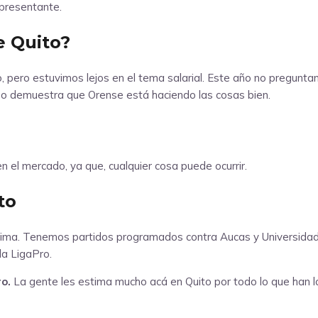
epresentante.
e Quito?
o, pero estuvimos lejos en el tema salarial. Este año no pregunta
o demuestra que Orense está haciendo las cosas bien.
n el mercado, ya que, cualquier cosa puede ocurrir.
to
ima. Tenemos partidos programados contra Aucas y Universidad C
la LigaPro.
o.
La gente les estima mucho acá en Quito por todo lo que han l