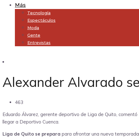
Más
Tecnología
Espectáculos
Moda
Gente
Entrevistas
Subscribe
Alexander Alvarado se
463
Eduardo Álvarez, gerente deportivo de Liga de Quito, comentó s
llegar a Deportivo Cuenca.
Liga de Quito se prepara
para afrontar una nueva temporada d