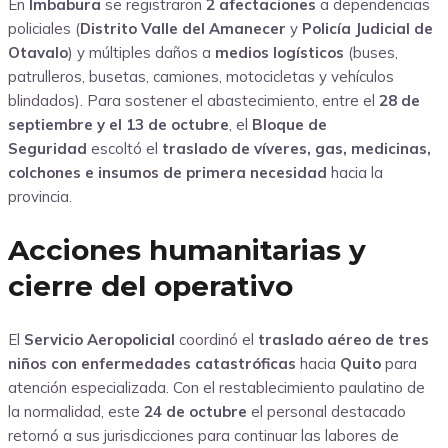
En
Imbabura
se registraron
2 afectaciones
a dependencias
policiales (
Distrito Valle del Amanecer
y
Policía Judicial de
Otavalo
) y múltiples daños a
medios logísticos
(buses,
patrulleros, busetas, camiones, motocicletas y vehículos
blindados). Para sostener el abastecimiento, entre el
28 de
septiembre y el 13 de octubre
, el
Bloque de
Seguridad
escoltó el
traslado de víveres, gas, medicinas,
colchones e insumos de primera necesidad
hacia la
provincia.
Acciones humanitarias y
cierre del operativo
El
Servicio Aeropolicial
coordinó el
traslado aéreo de tres
niños con enfermedades catastróficas
hacia
Quito
para
atención especializada. Con el restablecimiento paulatino de
la normalidad, este
24 de octubre
el personal destacado
retornó a sus jurisdicciones para continuar las labores de