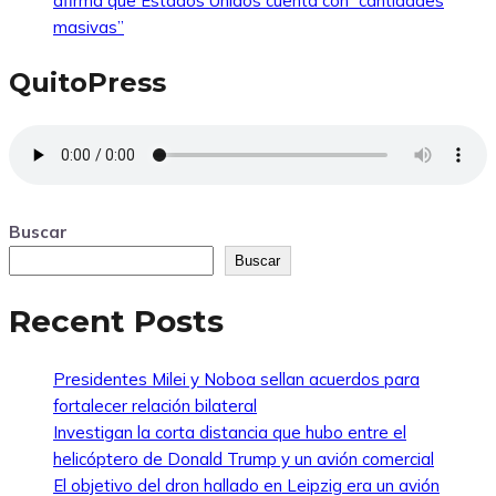
afirma que Estados Unidos cuenta con “cantidades
masivas”
QuitoPress
Buscar
Buscar
Recent Posts
Presidentes Milei y Noboa sellan acuerdos para
fortalecer relación bilateral
Investigan la corta distancia que hubo entre el
helicóptero de Donald Trump y un avión comercial
El objetivo del dron hallado en Leipzig era un avión