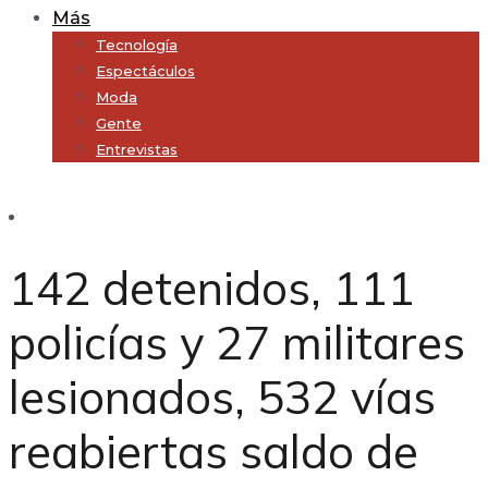
Más
Tecnología
Espectáculos
Moda
Gente
Entrevistas
Subscribe
142 detenidos, 111
policías y 27 militares
lesionados, 532 vías
reabiertas saldo de