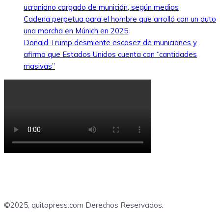
ucraniano cargado de munición, según medios
Cadena perpetua para el hombre que arrolló con un auto
una marcha en Múnich en 2025
Donald Trump desmiente escasez de municiones y
afirma que Estados Unidos cuenta con “cantidades
masivas”
©2025, quitopress.com Derechos Reservados.