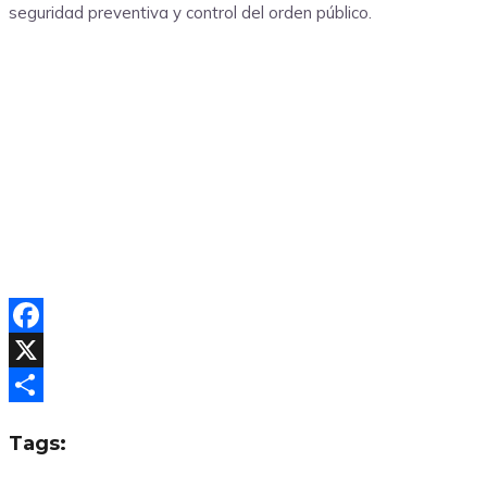
seguridad preventiva y control del orden público.
Facebook
X
Compartir
Tags: