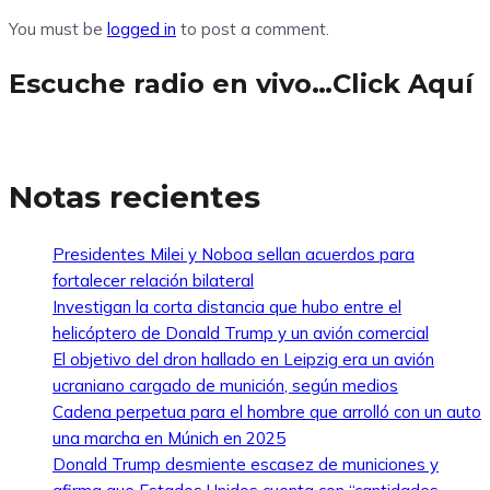
You must be
logged in
to post a comment.
Escuche radio en vivo…Click Aquí
Notas recientes
Presidentes Milei y Noboa sellan acuerdos para
fortalecer relación bilateral
Investigan la corta distancia que hubo entre el
helicóptero de Donald Trump y un avión comercial
El objetivo del dron hallado en Leipzig era un avión
ucraniano cargado de munición, según medios
Cadena perpetua para el hombre que arrolló con un auto
una marcha en Múnich en 2025
Donald Trump desmiente escasez de municiones y