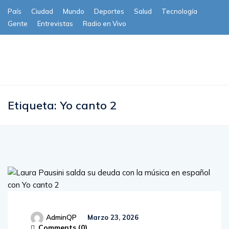
País
Ciudad
Mundo
Deportes
Salud
Tecnología
Gente
Entrevistas
Radio en Vivo
Subscribe
Etiqueta:
Yo canto 2
AdminQP
Marzo 23, 2026
Comments (
0
)