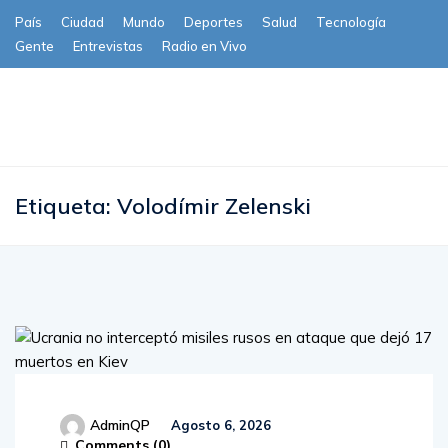
País
Ciudad
Mundo
Deportes
Salud
Tecnología
Gente
Entrevistas
Radio en Vivo
Subscribe
Etiqueta:
Volodímir Zelenski
AdminQP
Agosto 6, 2026
Comments (
0
)