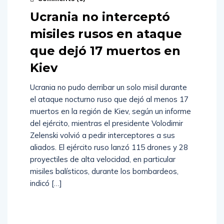
Ucrania no interceptó
misiles rusos en ataque
que dejó 17 muertos en
Kiev
Ucrania no pudo derribar un solo misil durante
el ataque nocturno ruso que dejó al menos 17
muertos en la región de Kiev, según un informe
del ejército, mientras el presidente Volodimir
Zelenski volvió a pedir interceptores a sus
aliados. El ejército ruso lanzó 115 drones y 28
proyectiles de alta velocidad, en particular
misiles balísticos, durante los bombardeos,
indicó […]
Read
More