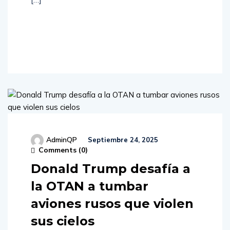
Read
More
AdminQP
Septiembre 24, 2025
Comments (
0
)
Donald Trump desafía a
la OTAN a tumbar
aviones rusos que violen
sus cielos