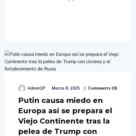
Read
More
Comments (
0
)
AdminQP
Marzo 8, 2025
Putin causa miedo en
Europa así se prepara el
Viejo Continente tras la
pelea de Trump con