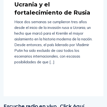
Ucrania y el
fortalecimiento de Rusia
Hace dos semanas se cumplieron tres años
desde el inicio de la invasión rusa a Ucrania, un
hecho que marcó para el Kremlin el mayor
aislamiento en la historia moderna de la nación.
Desde entonces, el país liderado por Vladimir
Putin ha sido excluido de casi todos los
escenarios internacionales, con escasas
posibilidades de que […]
Read
More
Escuche radio en vivo…Click Aquí