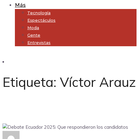
Más
Tecnología
Espectáculos
Moda
Gente
Entrevistas
Subscribe
Etiqueta:
Víctor Arauz