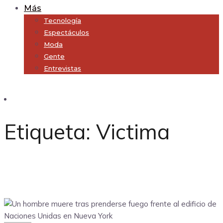
Más
Tecnología
Espectáculos
Moda
Gente
Entrevistas
Subscribe
Etiqueta:
Victima