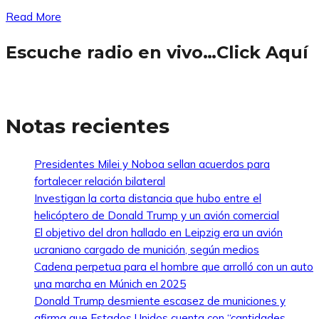
Read More
Escuche radio en vivo…Click Aquí
Notas recientes
Presidentes Milei y Noboa sellan acuerdos para
fortalecer relación bilateral
Investigan la corta distancia que hubo entre el
helicóptero de Donald Trump y un avión comercial
El objetivo del dron hallado en Leipzig era un avión
ucraniano cargado de munición, según medios
Cadena perpetua para el hombre que arrolló con un auto
una marcha en Múnich en 2025
Donald Trump desmiente escasez de municiones y
afirma que Estados Unidos cuenta con “cantidades