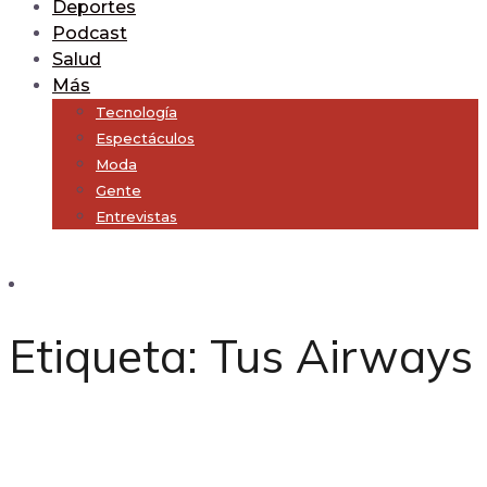
Deportes
Podcast
Salud
Más
Tecnología
Espectáculos
Moda
Gente
Entrevistas
Subscribe
Etiqueta:
Tus Airways