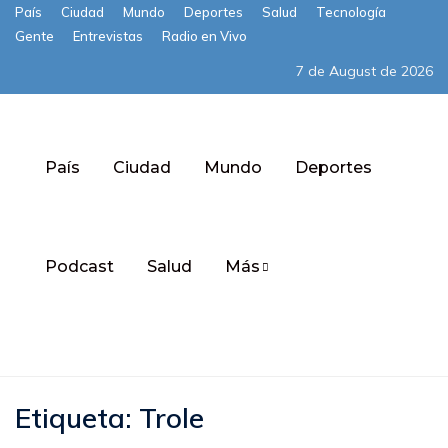
País
Ciudad
Mundo
Deportes
Salud
Tecnología
Gente
Entrevistas
Radio en Vivo
7 de August de 2026
País
Ciudad
Mundo
Deportes
Podcast
Salud
Más
Subscribe
Etiqueta:
Trole