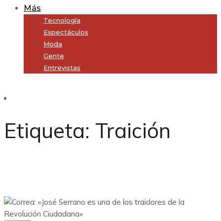
Más
Tecnología
Espectáculos
Moda
Gente
Entrevistas
Subscribe
Etiqueta:
Traición