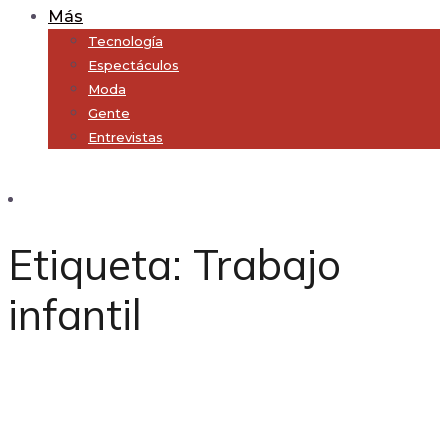
Más
Tecnología
Espectáculos
Moda
Gente
Entrevistas
Subscribe
Etiqueta:
Trabajo
infantil