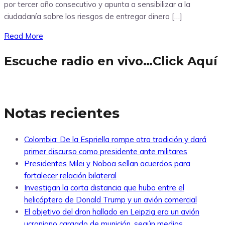
por tercer año consecutivo y apunta a sensibilizar a la
ciudadanía sobre los riesgos de entregar dinero […]
Read More
Escuche radio en vivo…Click Aquí
Notas recientes
Colombia: De la Espriella rompe otra tradición y dará
primer discurso como presidente ante militares
Presidentes Milei y Noboa sellan acuerdos para
fortalecer relación bilateral
Investigan la corta distancia que hubo entre el
helicóptero de Donald Trump y un avión comercial
El objetivo del dron hallado en Leipzig era un avión
ucraniano cargado de munición, según medios