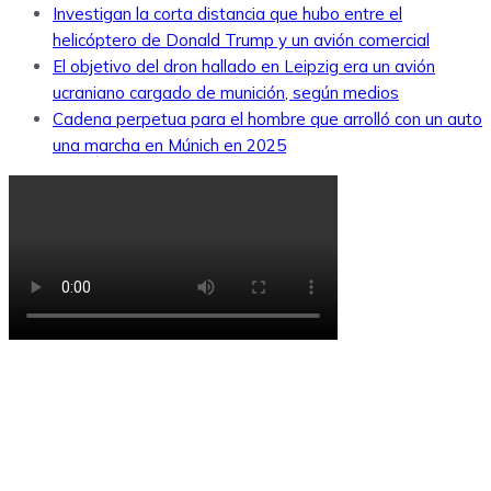
Investigan la corta distancia que hubo entre el
helicóptero de Donald Trump y un avión comercial
El objetivo del dron hallado en Leipzig era un avión
ucraniano cargado de munición, según medios
Cadena perpetua para el hombre que arrolló con un auto
una marcha en Múnich en 2025