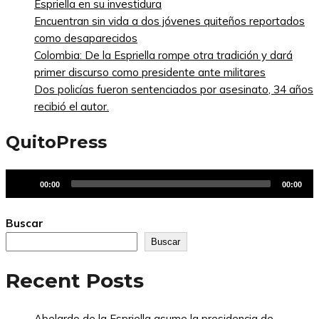
Espriella en su investidura
Encuentran sin vida a dos jóvenes quiteños reportados
como desaparecidos
Colombia: De la Espriella rompe otra tradición y dará
primer discurso como presidente ante militares
Dos policías fueron sentenciados por asesinato, 34 años
recibió el autor.
QuitoPress
Reproductor
00:00
00:00
de
audio
Buscar
Buscar
Recent Posts
Abelardo de la Espriella asume la presidencia de