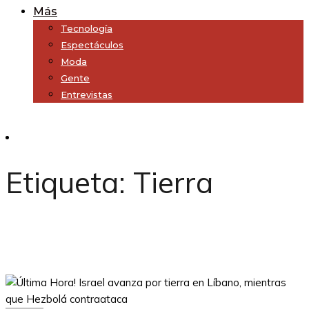
Más
Tecnología
Espectáculos
Moda
Gente
Entrevistas
Subscribe
Etiqueta:
Tierra