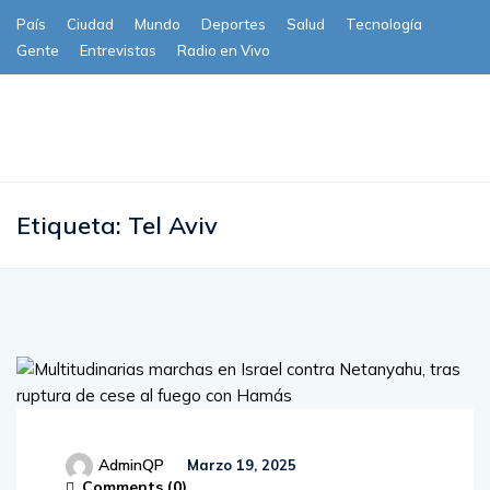
País
Ciudad
Mundo
Deportes
Salud
Tecnología
Gente
Entrevistas
Radio en Vivo
Subscribe
Etiqueta:
Tel Aviv
AdminQP
Marzo 19, 2025
Comments (
0
)