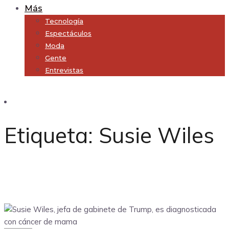
Más
Tecnología
Espectáculos
Moda
Gente
Entrevistas
Subscribe
Etiqueta:
Susie Wiles