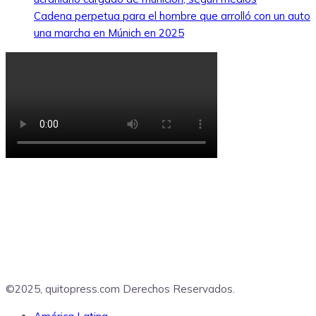
Cadena perpetua para el hombre que arrolló con un auto
una marcha en Múnich en 2025
©2025, quitopress.com Derechos Reservados.