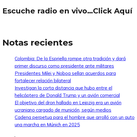
Escuche radio en vivo…Click Aquí
Notas recientes
Colombia: De la Espriella rompe otra tradición y dará
primer discurso como presidente ante militares
Presidentes Milei y Noboa sellan acuerdos para
fortalecer relación bilateral
Investigan la corta distancia que hubo entre el
helicóptero de Donald Trump y un avión comercial
El objetivo del dron hallado en Leipzig era un avión
ucraniano cargado de munición, según medios
Cadena perpetua para el hombre que arrolló con un auto
una marcha en Múnich en 2025