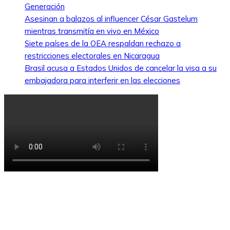
Generación
Asesinan a balazos al influencer César Gastelum
mientras transmitía en vivo en México
Siete países de la OEA respaldan rechazo a
restricciones electorales en Nicaragua
Brasil acusa a Estados Unidos de cancelar la visa a su
embajadora para interferir en las elecciones