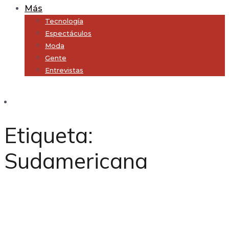
Más
Tecnología
Espectáculos
Moda
Gente
Entrevistas
Subscribe
Etiqueta:
Sudamericana