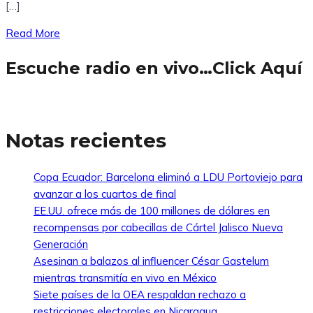
[…]
Read More
Escuche radio en vivo…Click Aquí
Notas recientes
Copa Ecuador: Barcelona eliminó a LDU Portoviejo para
avanzar a los cuartos de final
EE.UU. ofrece más de 100 millones de dólares en
recompensas por cabecillas de Cártel Jalisco Nueva
Generación
Asesinan a balazos al influencer César Gastelum
mientras transmitía en vivo en México
Siete países de la OEA respaldan rechazo a
restricciones electorales en Nicaragua