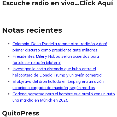
Escuche radio en vivo…Click Aquí
Notas recientes
Colombia: De la Espriella rompe otra tradición y dará
primer discurso como presidente ante militares
Presidentes Milei y Noboa sellan acuerdos para
fortalecer relación bilateral
Investigan la corta distancia que hubo entre el
helicóptero de Donald Trump y un avión comercial
El objetivo del dron hallado en Leipzig era un avión
ucraniano cargado de munición, según medios
Cadena perpetua para el hombre que arrolló con un auto
una marcha en Múnich en 2025
QuitoPress