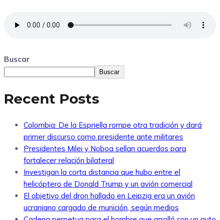
Buscar
Buscar
Recent Posts
Colombia: De la Espriella rompe otra tradición y dará
primer discurso como presidente ante militares
Presidentes Milei y Noboa sellan acuerdos para
fortalecer relación bilateral
Investigan la corta distancia que hubo entre el
helicóptero de Donald Trump y un avión comercial
El objetivo del dron hallado en Leipzig era un avión
ucraniano cargado de munición, según medios
Cadena perpetua para el hombre que arrolló con un auto