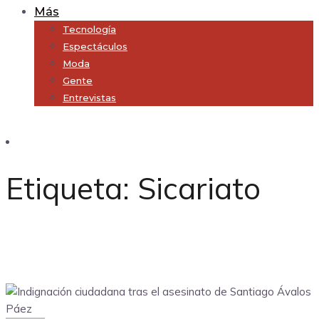
Más
Tecnología
Espectáculos
Moda
Gente
Entrevistas
Subscribe
Etiqueta:
Sicariato