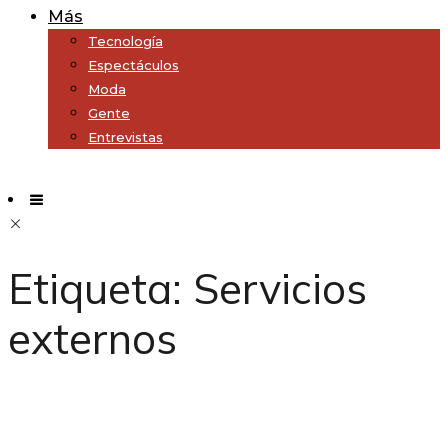
Más
Tecnología
Espectáculos
Moda
Gente
Entrevistas
Subscribe
Etiqueta:
Servicios
externos