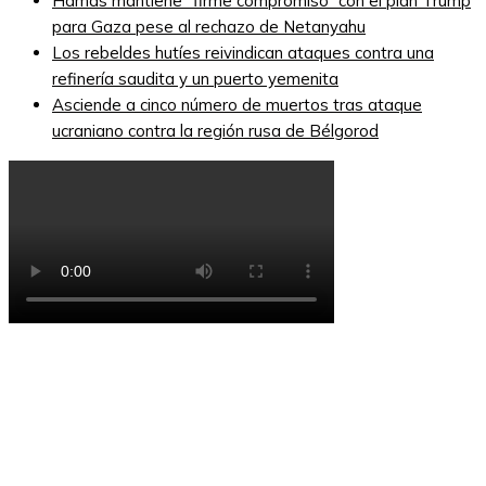
Hamás mantiene “firme compromiso” con el plan Trump
para Gaza pese al rechazo de Netanyahu
Los rebeldes hutíes reivindican ataques contra una
refinería saudita y un puerto yemenita
Asciende a cinco número de muertos tras ataque
ucraniano contra la región rusa de Bélgorod