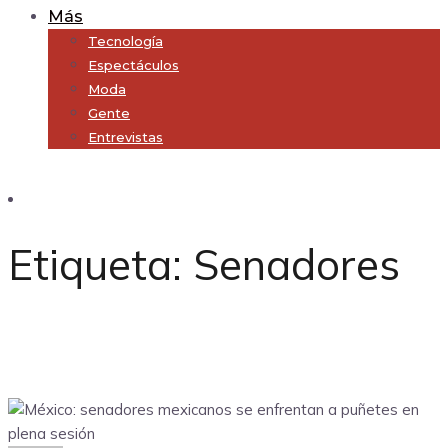
Más
Tecnología
Espectáculos
Moda
Gente
Entrevistas
Subscribe
Etiqueta:
Senadores