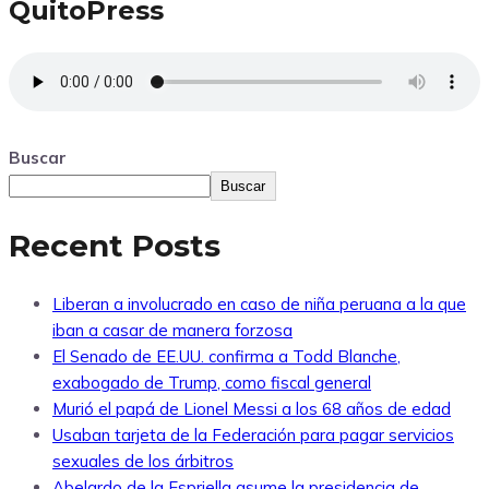
QuitoPress
Buscar
Buscar
Recent Posts
Liberan a involucrado en caso de niña peruana a la que
iban a casar de manera forzosa
El Senado de EE.UU. confirma a Todd Blanche,
exabogado de Trump, como fiscal general
Murió el papá de Lionel Messi a los 68 años de edad
Usaban tarjeta de la Federación para pagar servicios
sexuales de los árbitros
Abelardo de la Espriella asume la presidencia de