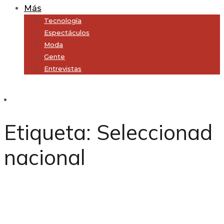
Más
Tecnología
Espectáculos
Moda
Gente
Entrevistas
Subscribe
Etiqueta:
Seleccionad
nacional