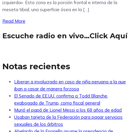
izquierda». Esta zona es la porción frontal e interna de la
meseta tibial, una superficie ósea en la […]
Read More
Escuche radio en vivo…Click Aquí
Notas recientes
Liberan a involucrado en caso de niña peruana a la que
iban a casar de manera forzosa
El Senado de EE.UU. confirma a Todd Blanche,
exabogado de Trump, como fiscal general
Murió el papá de Lionel Messi a los 68 años de edad
Usaban tarjeta de la Federación para pagar servicios
sexuales de los árbitros
Abelardo de la Espriella asume la presidencia de