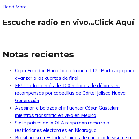
Read More
Escuche radio en vivo…Click Aquí
Notas recientes
Copa Ecuador: Barcelona eliminó a LDU Portoviejo para
avanzar a los cuartos de final
EE.UU. ofrece más de 100 millones de dólares en
recompensas por cabecillas de Cártel Jalisco Nueva
Generación
Asesinan a balazos al influencer César Gastelum
mientras transmitía en vivo en México
Siete países de la OEA respaldan rechazo a
restricciones electorales en Nicaragua
Brasil acusa a Estados Unidos de cancelar la visa a su