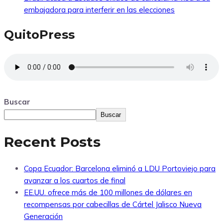
embajadora para interferir en las elecciones
QuitoPress
Buscar
Buscar
Recent Posts
Copa Ecuador: Barcelona eliminó a LDU Portoviejo para
avanzar a los cuartos de final
EE.UU. ofrece más de 100 millones de dólares en
recompensas por cabecillas de Cártel Jalisco Nueva
Generación