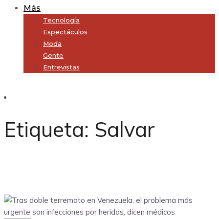
Más
Tecnología
Espectáculos
Moda
Gente
Entrevistas
Subscribe
Etiqueta:
Salvar