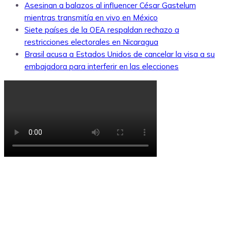
Asesinan a balazos al influencer César Gastelum
mientras transmitía en vivo en México
Siete países de la OEA respaldan rechazo a
restricciones electorales en Nicaragua
Brasil acusa a Estados Unidos de cancelar la visa a su
embajadora para interferir en las elecciones