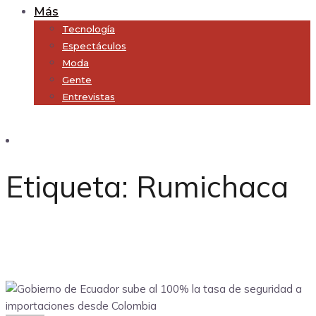
Más
Tecnología
Espectáculos
Moda
Gente
Entrevistas
Subscribe
Etiqueta:
Rumichaca