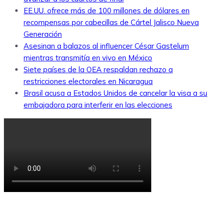
EE.UU. ofrece más de 100 millones de dólares en
recompensas por cabecillas de Cártel Jalisco Nueva
Generación
Asesinan a balazos al influencer César Gastelum
mientras transmitía en vivo en México
Siete países de la OEA respaldan rechazo a
restricciones electorales en Nicaragua
Brasil acusa a Estados Unidos de cancelar la visa a su
embajadora para interferir en las elecciones