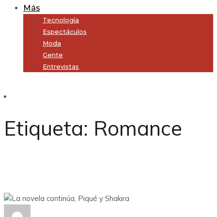
Más
Tecnología
Espectáculos
Moda
Gente
Entrevistas
Subscribe
Etiqueta:
Romance