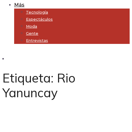
Más
Tecnología
Espectáculos
Moda
Gente
Entrevistas
Subscribe
Etiqueta:
Rio
Yanuncay