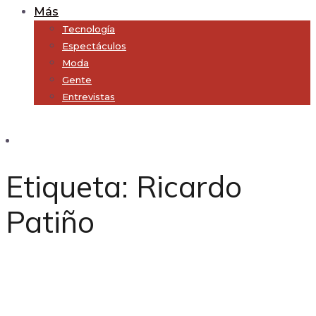
Más
Tecnología
Espectáculos
Moda
Gente
Entrevistas
Subscribe
Etiqueta:
Ricardo
Patiño