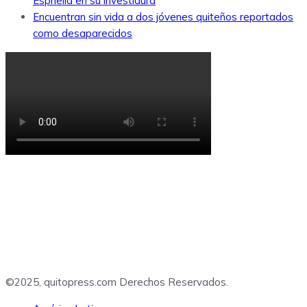
Espriella en su investidura
Encuentran sin vida a dos jóvenes quiteños reportados
como desaparecidos
©2025, quitopress.com Derechos Reservados.