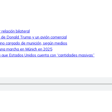
relación bilateral
ro de Donald Trump y un avión comercial
niano cargado de munición, según medios
 una marcha en Múnich en 2025
 que Estados Unidos cuenta con “cantidades masivas”