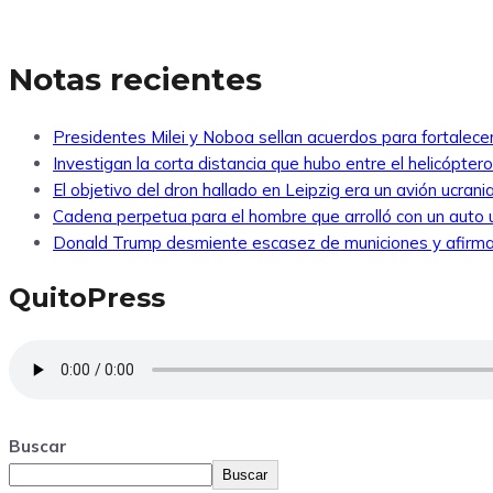
Notas recientes
Presidentes Milei y Noboa sellan acuerdos para fortalecer 
Investigan la corta distancia que hubo entre el helicópte
El objetivo del dron hallado en Leipzig era un avión ucra
Cadena perpetua para el hombre que arrolló con un auto
Donald Trump desmiente escasez de municiones y afirma
QuitoPress
Buscar
Buscar