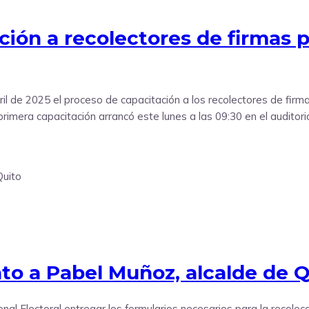
ón a recolectores de firmas p
il de 2025 el proceso de capacitación a los recolectores de firma
rimera capacitación arrancó este lunes a las 09:30 en el auditor
to a Pabel Muñoz, alcalde de Q
nal Electoral entregar los formularios necesarios para la recolecc