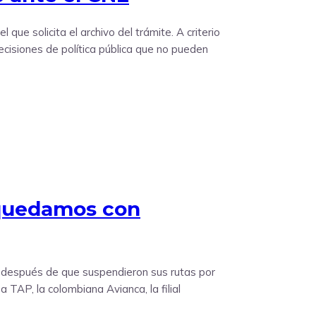
 que solicita el archivo del trámite. A criterio
ecisiones de política pública que no pueden
 quedamos con
o” después de que suspendieron sus rutas por
 TAP, la colombiana Avianca, la filial