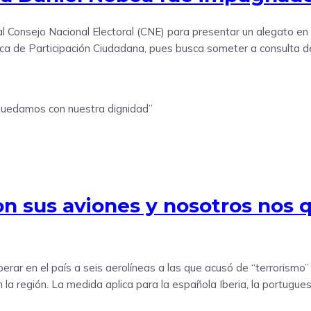
 al Consejo Nacional Electoral (CNE) para presentar un alegato en el
gánica de Participación Ciudadana, pues busca someter a consulta d
on sus aviones y nosotros nos
erar en el país a seis aerolíneas a las que acusó de “terrorism
la región. La medida aplica para la española Iberia, la portuguesa