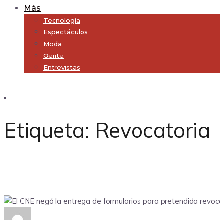
Más
Tecnología
Espectáculos
Moda
Gente
Entrevistas
Subscribe
Etiqueta:
Revocatoria