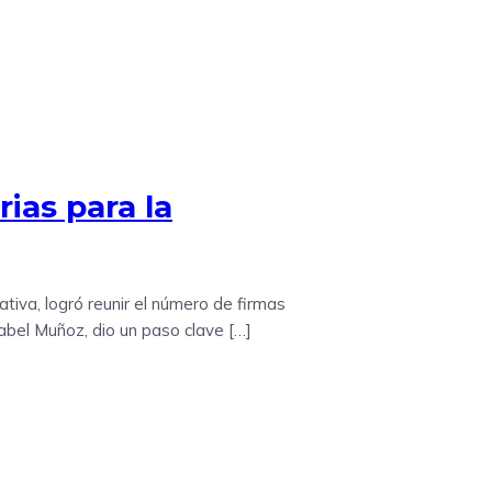
ias para la
ativa, logró reunir el número de firmas
 Pabel Muñoz, dio un paso clave […]