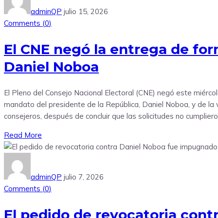
adminQP
julio 15, 2026
Comments (
0
)
El CNE negó la entrega de for
Daniel Noboa
El Pleno del Consejo Nacional Electoral (CNE) negó este miércole
mandato del presidente de la República, Daniel Noboa, y de la 
consejeros, después de concluir que las solicitudes no cumpliero
Read More
adminQP
julio 7, 2026
Comments (
0
)
El pedido de revocatoria con