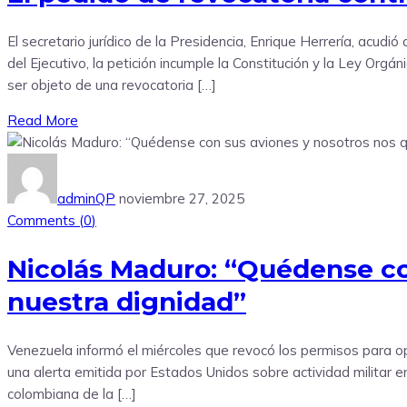
El secretario jurídico de la Presidencia, Enrique Herrería, acudió
del Ejecutivo, la petición incumple la Constitución y la Ley Or
ser objeto de una revocatoria […]
Read More
adminQP
noviembre 27, 2025
Comments (
0
)
Nicolás Maduro: “Quédense c
nuestra dignidad”
Venezuela informó el miércoles que revocó los permisos para op
una alerta emitida por Estados Unidos sobre actividad militar en 
colombiana de la […]