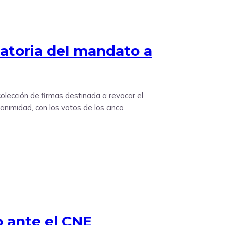
catoria del mandato a
colección de firmas destinada a revocar el
animidad, con los votos de los cinco
 ante el CNE