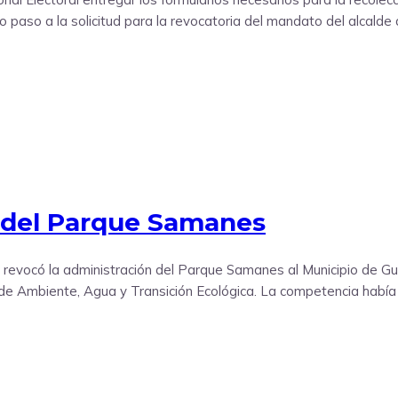
io paso a la solicitud para la revocatoria del mandato del alcald
n del Parque Samanes
 revocó la administración del Parque Samanes al Municipio de Gu
 de Ambiente, Agua y Transición Ecológica. La competencia había 