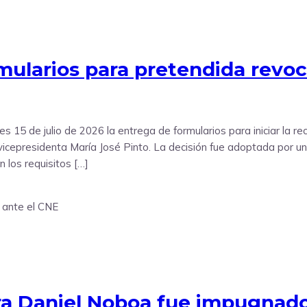
mularios para pretendida revo
s 15 de julio de 2026 la entrega de formularios para iniciar la re
vicepresidenta María José Pinto. La decisión fue adoptada por un
n los requisitos […]
tra Daniel Noboa fue impugnado