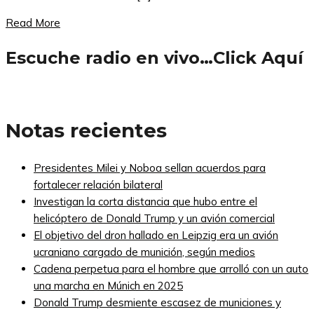
Read More
Escuche radio en vivo…Click Aquí
Notas recientes
Presidentes Milei y Noboa sellan acuerdos para
fortalecer relación bilateral
Investigan la corta distancia que hubo entre el
helicóptero de Donald Trump y un avión comercial
El objetivo del dron hallado en Leipzig era un avión
ucraniano cargado de munición, según medios
Cadena perpetua para el hombre que arrolló con un auto
una marcha en Múnich en 2025
Donald Trump desmiente escasez de municiones y