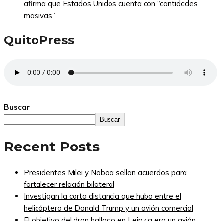
afirma que Estados Unidos cuenta con “cantidades
masivas”
QuitoPress
Buscar
Buscar
Recent Posts
Presidentes Milei y Noboa sellan acuerdos para
fortalecer relación bilateral
Investigan la corta distancia que hubo entre el
helicóptero de Donald Trump y un avión comercial
El objetivo del dron hallado en Leipzig era un avión