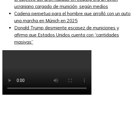
ucraniano cargado de munición, según medios
Cadena perpetua para el hombre que arrolló con un auto
una marcha en Múnich en 2025
Donald Trump desmiente escasez de municiones y
afirma que Estados Unidos cuenta con “cantidades
masivas”