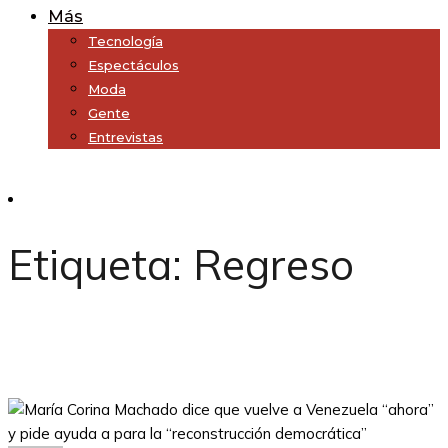
Más
Tecnología
Espectáculos
Moda
Gente
Entrevistas
Subscribe
Etiqueta:
Regreso