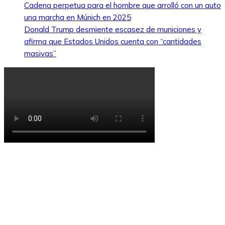
Cadena perpetua para el hombre que arrolló con un auto
una marcha en Múnich en 2025
Donald Trump desmiente escasez de municiones y
afirma que Estados Unidos cuenta con “cantidades
masivas”