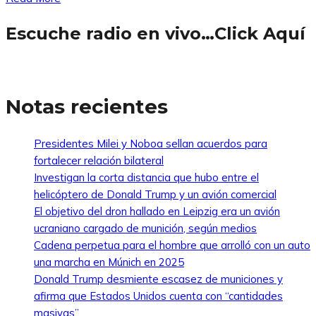
Escuche radio en vivo…Click Aquí
Notas recientes
Presidentes Milei y Noboa sellan acuerdos para
fortalecer relación bilateral
Investigan la corta distancia que hubo entre el
helicóptero de Donald Trump y un avión comercial
El objetivo del dron hallado en Leipzig era un avión
ucraniano cargado de munición, según medios
Cadena perpetua para el hombre que arrolló con un auto
una marcha en Múnich en 2025
Donald Trump desmiente escasez de municiones y
afirma que Estados Unidos cuenta con “cantidades
masivas”