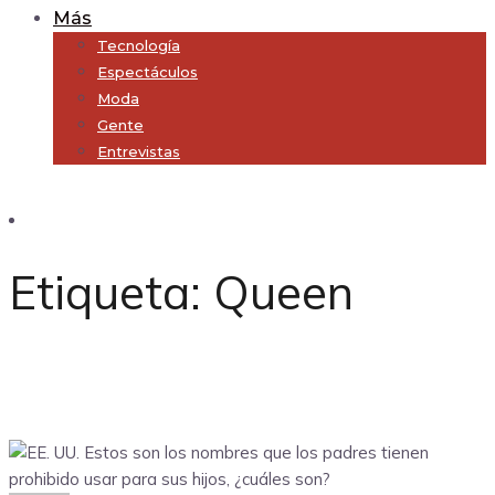
Más
Tecnología
Espectáculos
Moda
Gente
Entrevistas
Subscribe
Etiqueta:
Queen