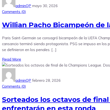
adminQP
mayo 30, 2026
Comments (
0
)
Willian Pacho Bicampeón de 
Paris Saint-Germain se consagró bicampeón de la UEFA Champion
cansancio terminó siendo protagonista. PSG se impuso en los pe
se definieron en los penales. […]
Read More
adminQP
febrero 28, 2026
Comments (
0
)
Sorteados los octavos de fina
enfrentarán en esta ronda