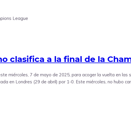
o clasifica a la final de la Ch
la este miércoles, 7 de mayo de 2025, para acoger la vuelta en la
utada en Londres (29 de abril) por 1-0. Este miércoles, no hubo c