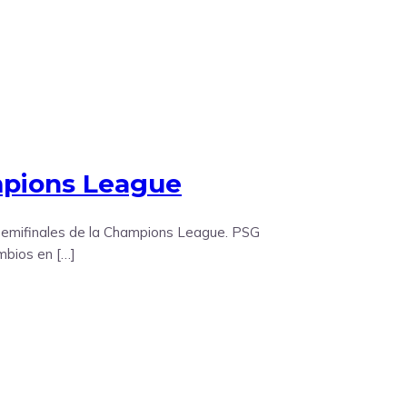
ampions League
s semifinales de la Champions League. PSG
ambios en […]