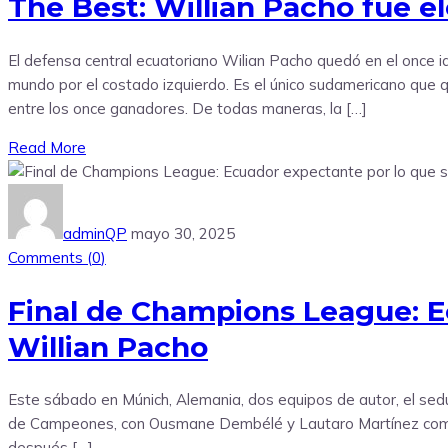
The Best: Willian Pacho fue e
El defensa central ecuatoriano Wilian Pacho quedó en el once i
mundo por el costado izquierdo. Es el único sudamericano que 
entre los once ganadores. De todas maneras, la […]
Read More
adminQP
mayo 30, 2025
Comments (
0
)
Final de Champions League: E
Willian Pacho
Este sábado en Múnich, Alemania, dos equipos de autor, el seduc
de Campeones, con Ousmane Dembélé y Lautaro Martínez como r
después […]