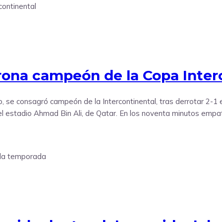
orona campeón de la Copa Inter
ho, se consagró campeón de la Intercontinental, tras derrotar 2-
 el estadio Ahmad Bin Ali, de Qatar. En los noventa minutos emp