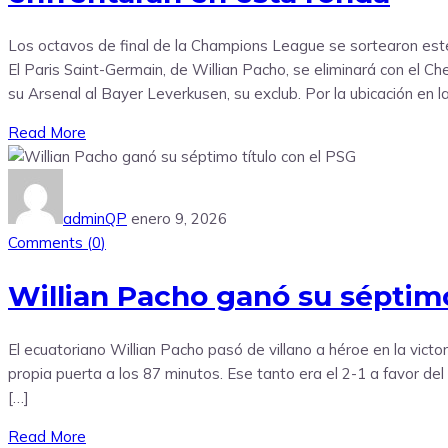
Los octavos de final de la Champions League se sortearon este
El Paris Saint-Germain, de Willian Pacho, se eliminará con el C
su Arsenal al Bayer Leverkusen, su exclub. Por la ubicación en la
Read More
adminQP
enero 9, 2026
Comments (
0
)
Willian Pacho ganó su séptimo
El ecuatoriano Willian Pacho pasó de villano a héroe en la victor
propia puerta a los 87 minutos. Ese tanto era el 2-1 a favor de
[…]
Read More