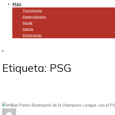
Más
Tecnología
Espectáculos
Moda
Gente
Entrevistas
Subscribe
Etiqueta:
PSG