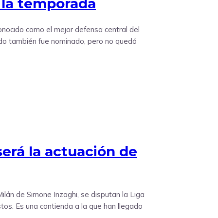
e la temporada
onocido como el mejor defensa central del
cedo también fue nominado, pero no quedó
erá la actuación de
Milán de Simone Inzaghi, se disputan la Liga
s. Es una contienda a la que han llegado