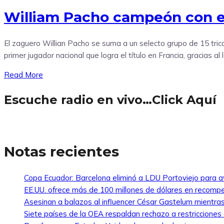
William Pacho campeón con e
El zaguero Willian Pacho se suma a un selecto grupo de 15 tri
primer jugador nacional que logra el título en Francia, gracias a
Read More
Escuche radio en vivo…Click Aquí
Notas recientes
Copa Ecuador: Barcelona eliminó a LDU Portoviejo para av
EE.UU. ofrece más de 100 millones de dólares en recompe
Asesinan a balazos al influencer César Gastelum mientras
Siete países de la OEA respaldan rechazo a restricciones