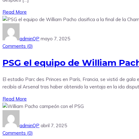
Read More
adminQP
mayo 7, 2025
Comments (
0
)
PSG el equipo de William Pach
El estadio Parc des Princes en París, Francia, se vistió de ga
recibía al Arsenal tras haber obtenido la ventaja en la ida disp
Read More
adminQP
abril 7, 2025
Comments (
0
)