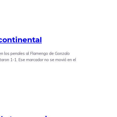
continental
1 en los penales al Flamengo de Gonzalo
ataron 1-1. Ese marcador no se movió en el