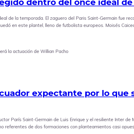
legido dentro del once ideal d
deal de la temporada. El zaguero del Paris Saint-Germain fue rec
quedó en este plantel, lleno de futbolista europeos. Moisés Cai
cuador expectante por lo que s
tor París Saint-Germain de Luis Enrique y el resiliente Inter de 
eferentes de dos formaciones con planteamientos casi opuesto