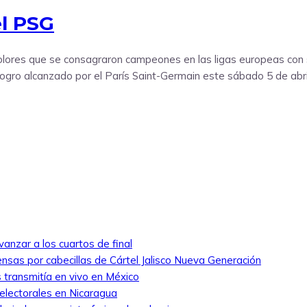
l PSG
colores que se consagraron campeones en las ligas europeas con 
l logro alcanzado por el París Saint-Germain este sábado 5 de abri
anzar a los cuartos de final
nsas por cabecillas de Cártel Jalisco Nueva Generación
 transmitía en vivo en México
 electorales en Nicaragua