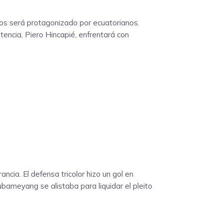
vos será protagonizado por ecuatorianos.
tencia, Piero Hincapié, enfrentará con
ncia. El defensa tricolor hizo un gol en
ubameyang se alistaba para liquidar el pleito