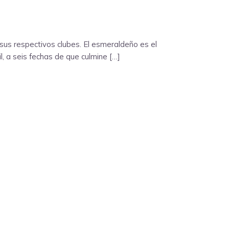
sus respectivos clubes. El esmeraldeño es el
l, a seis fechas de que culmine […]