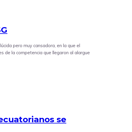
SG
úcida pero muy cansadora, en la que el
es de la competencia que llegaron al alargue
ecuatorianos se