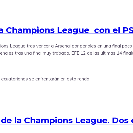
la Champions League con el P
s League tras vencer a Arsenal por penales en una final poco l
nales tras una final muy trabada. EFE 12 de las últimas 14 final
l de la Champions League. Dos 