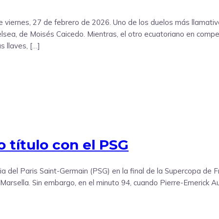
 viernes, 27 de febrero de 2026. Uno de los duelos más llamati
helsea, de Moisés Caicedo. Mientras, el otro ecuatoriano en compe
s llaves, […]
 título con el PSG
ia del Paris Saint-Germain (PSG) en la final de la Supercopa de Fra
l Marsella. Sin embargo, en el minuto 94, cuando Pierre-Emerick A