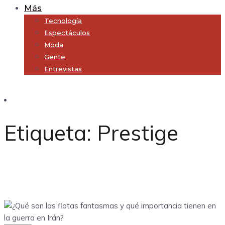
Más
Tecnología
Espectáculos
Moda
Gente
Entrevistas
Subscribe
Etiqueta:
Prestige