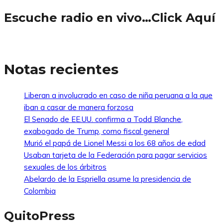
Escuche radio en vivo…Click Aquí
Notas recientes
Liberan a involucrado en caso de niña peruana a la que
iban a casar de manera forzosa
El Senado de EE.UU. confirma a Todd Blanche,
exabogado de Trump, como fiscal general
Murió el papá de Lionel Messi a los 68 años de edad
Usaban tarjeta de la Federación para pagar servicios
sexuales de los árbitros
Abelardo de la Espriella asume la presidencia de
Colombia
QuitoPress