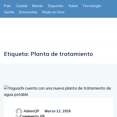
País
Ciudad
Mundo
Deportes
Salud
Tecnología
Gente
Entrevistas
Radio en Vivo
Subscribe
Etiqueta:
Planta de tratamiento
AdminQP
Marzo 12, 2026
Comments (
0
)