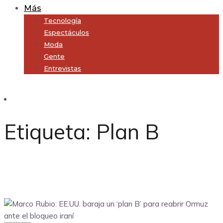
Más
Tecnología
Espectáculos
Moda
Gente
Entrevistas
Subscribe
Etiqueta:
Plan B