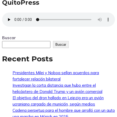
QuitoPress
Buscar
Buscar
Recent Posts
Presidentes Milei y Noboa sellan acuerdos para
fortalecer relación bilateral
Investigan la corta distancia que hubo entre el
helicóptero de Donald Trump y un avión comercial
El objetivo del dron hallado en Leipzig era un avión
ucraniano cargado de munición, según medios
Cadena perpetua para el hombre que arrolló con un auto
una marcha en Múnich en 2025