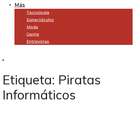
Más
Tecnología
Espectáculos
Moda
Gente
Entrevistas
Subscribe
Etiqueta:
Piratas
Informáticos