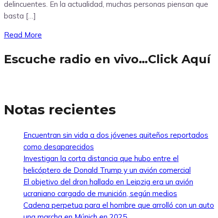
delincuentes. En la actualidad, muchas personas piensan que
basta […]
Read More
Escuche radio en vivo…Click Aquí
Notas recientes
Encuentran sin vida a dos jóvenes quiteños reportados
como desaparecidos
Investigan la corta distancia que hubo entre el
helicóptero de Donald Trump y un avión comercial
El objetivo del dron hallado en Leipzig era un avión
ucraniano cargado de munición, según medios
Cadena perpetua para el hombre que arrolló con un auto
una marcha en Múnich en 2025