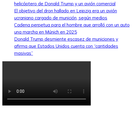
helicóptero de Donald Trump y un avión comercial
El objetivo del dron hallado en Leipzig era un avión
ucraniano cargado de munición, según medios
Cadena perpetua para el hombre que arrolló con un auto
una marcha en Múnich en 2025
Donald Trump desmiente escasez de municiones y
afirma que Estados Unidos cuenta con “cantidades
masivas”