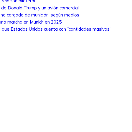
relación bilateral
ro de Donald Trump y un avión comercial
niano cargado de munición, según medios
 una marcha en Múnich en 2025
 que Estados Unidos cuenta con “cantidades masivas”