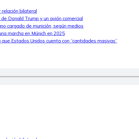
relación bilateral
ro de Donald Trump y un avión comercial
niano cargado de munición, según medios
 una marcha en Múnich en 2025
 que Estados Unidos cuenta con “cantidades masivas”