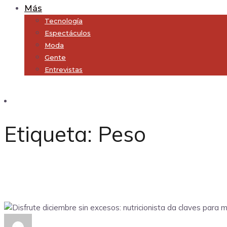
Más
Tecnología
Espectáculos
Moda
Gente
Entrevistas
Subscribe
Etiqueta:
Peso