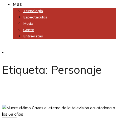
Más
Tecnología
Espectáculos
Moda
Gente
Entrevistas
Subscribe
Etiqueta:
Personaje