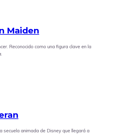
on Maiden
áncer. Reconocido como una figura clave en la
.
eeran
ada secuela animada de Disney que llegará a