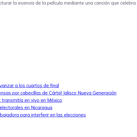
urar la esencia de la película mediante una canción que celebra 
anzar a los cuartos de final
nsas por cabecillas de Cártel Jalisco Nueva Generación
 transmitía en vivo en México
 electorales en Nicaragua
ajadora para interferir en las elecciones