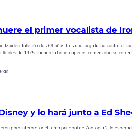
muere el primer vocalista de Ir
on Maiden, falleció a los 69 años tras una larga lucha contra el c
n a finales de 1975, cuando la banda apenas comenzaba su carrera
Disney y lo hará junto a Ed Sh
eeran para interpretar el tema principal de Zootopia 2, la esper