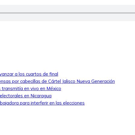
anzar a los cuartos de final
nsas por cabecillas de Cártel Jalisco Nueva Generación
 transmitía en vivo en México
 electorales en Nicaragua
ajadora para interferir en las elecciones