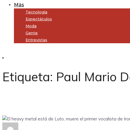
Más
Tecnología
Espectáculos
Moda
Gente
Entrevistas
Subscribe
Etiqueta:
Paul Mario 