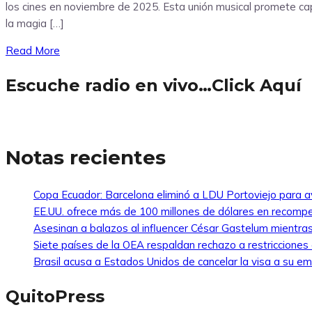
los cines en noviembre de 2025. Esta unión musical promete capt
la magia […]
Read More
Escuche radio en vivo…Click Aquí
Notas recientes
Copa Ecuador: Barcelona eliminó a LDU Portoviejo para av
EE.UU. ofrece más de 100 millones de dólares en recompe
Asesinan a balazos al influencer César Gastelum mientras
Siete países de la OEA respaldan rechazo a restricciones
Brasil acusa a Estados Unidos de cancelar la visa a su emb
QuitoPress