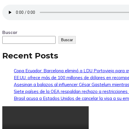
Buscar
Buscar
Recent Posts
Copa Ecuador: Barcelona eliminó a LDU Portoviejo para av
EE.UU. ofrece más de 100 millones de dólares en recompe
Asesinan a balazos al influencer César Gastelum mientras
Siete países de la OEA respaldan rechazo a restricciones
Brasil acusa a Estados Unidos de cancelar la visa a su emb