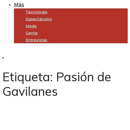
Más
Tecnología
Espectáculos
Moda
Gente
Entrevistas
Subscribe
Etiqueta:
Pasión de
Gavilanes