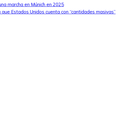
 una marcha en Múnich en 2025
 que Estados Unidos cuenta con “cantidades masivas”