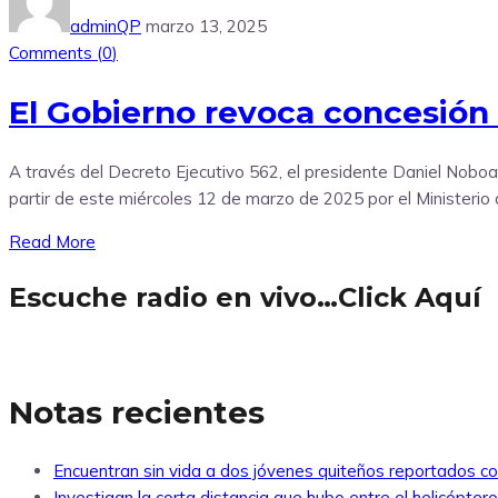
adminQP
marzo 13, 2025
Comments (
0
)
El Gobierno revoca concesió
A través del Decreto Ejecutivo 562, el presidente Daniel Noboa
partir de este miércoles 12 de marzo de 2025 por el Ministerio
Read More
Escuche radio en vivo…Click Aquí
Notas recientes
Encuentran sin vida a dos jóvenes quiteños reportados 
Investigan la corta distancia que hubo entre el helicópte