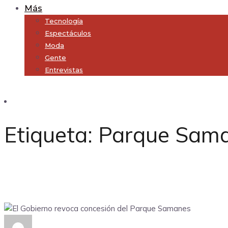
Más
Tecnología
Espectáculos
Moda
Gente
Entrevistas
Subscribe
Etiqueta:
Parque Sam