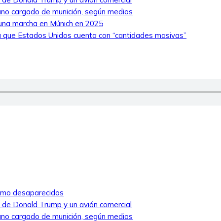
niano cargado de munición, según medios
 una marcha en Múnich en 2025
 que Estados Unidos cuenta con “cantidades masivas”
como desaparecidos
ro de Donald Trump y un avión comercial
niano cargado de munición, según medios