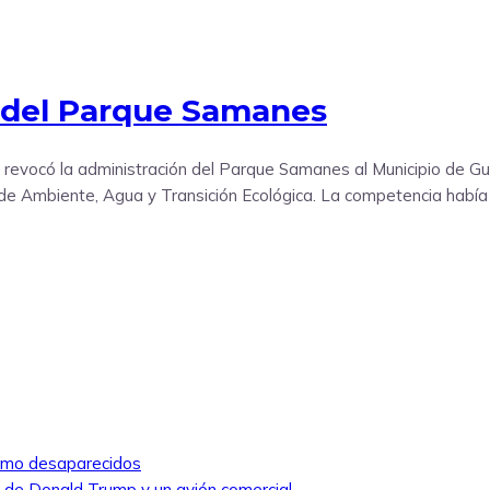
n del Parque Samanes
 revocó la administración del Parque Samanes al Municipio de Gu
 de Ambiente, Agua y Transición Ecológica. La competencia había 
como desaparecidos
ro de Donald Trump y un avión comercial