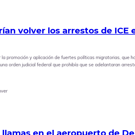
ían volver los arrestos de ICE
 la promoción y aplicación de fuertes políticas migratorias, que h
una orden judicial federal que prohibía que se adelantaran arres
 llamas en el aeropuerto de D