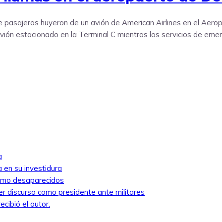
pasajeros huyeron de un avión de American Airlines en el Aerop
vión estacionado en la Terminal C mientras los servicios de emer
a
 en su investidura
como desaparecidos
mer discurso como presidente ante militares
cibió el autor.