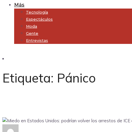
Más
Tecnología
Espectáculos
Moda
Gente
Entrevistas
Subscribe
Etiqueta:
Pánico