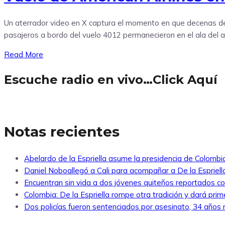
Un aterrador video en X captura el momento en que decenas de 
pasajeros a bordo del vuelo 4012 permanecieron en el ala del a
Read More
Escuche radio en vivo…Click Aquí
Notas recientes
Abelardo de la Espriella asume la presidencia de Colombi
Daniel Noboallegó a Cali para acompañar a De la Espriella
Encuentran sin vida a dos jóvenes quiteños reportados 
Colombia: De la Espriella rompe otra tradición y dará pri
Dos policías fueron sentenciados por asesinato, 34 años re