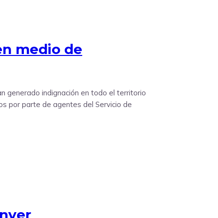
 en medio de
an generado indignación en todo el territorio
tos por parte de agentes del Servicio de
enver