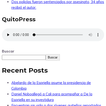
Dos policías fueron sentenciados por asesinato, 34 años
recibió el autor.
QuitoPress
Buscar
Buscar
Recent Posts
Abelardo de la Espriella asume la presidencia de
Colombia
Daniel Noboallegó a Cali para acompañar a De la
Espriella en su investidura
Encuentran sin vida a dos jóvenes quiteños reportados