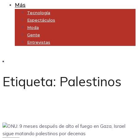
Más
Tecnología
Espectáculos
Moda
Gente
Entrevistas
Subscribe
Etiqueta:
Palestinos