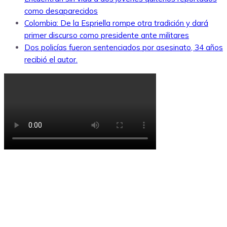
como desaparecidos
Colombia: De la Espriella rompe otra tradición y dará
primer discurso como presidente ante militares
Dos policías fueron sentenciados por asesinato, 34 años
recibió el autor.