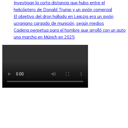
Investigan la corta distancia que hubo entre el
helicóptero de Donald Trump y un avión comercial
El objetivo del dron hallado en Leipzig era un avión
ucraniano cargado de munición, según medios
Cadena perpetua para el hombre que arrolló con un auto
una marcha en Múnich en 2025