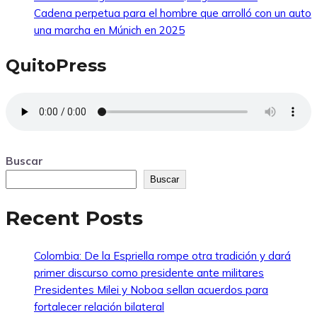
Cadena perpetua para el hombre que arrolló con un auto
una marcha en Múnich en 2025
QuitoPress
Buscar
Buscar
Recent Posts
Colombia: De la Espriella rompe otra tradición y dará
primer discurso como presidente ante militares
Presidentes Milei y Noboa sellan acuerdos para
fortalecer relación bilateral