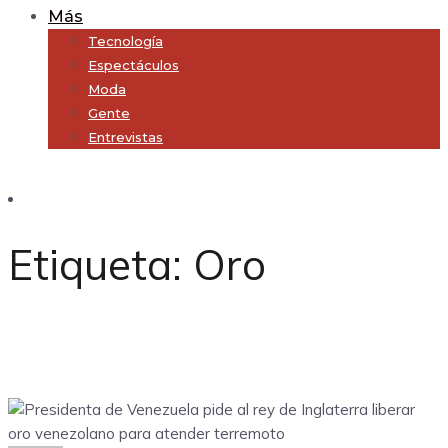
Más
Tecnología
Espectáculos
Moda
Gente
Entrevistas
Subscribe
Etiqueta:
Oro