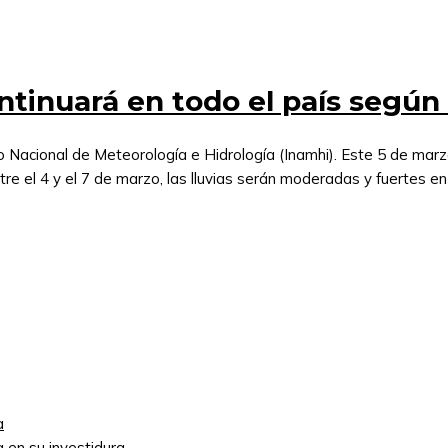
ntinuará en todo el país según
uto Nacional de Meteorología e Hidrología (Inamhi). Este 5 de mar
tre el 4 y el 7 de marzo, las lluvias serán moderadas y fuertes e
a
 en su investidura