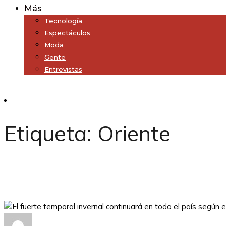
Más
Tecnología
Espectáculos
Moda
Gente
Entrevistas
Subscribe
Etiqueta:
Oriente