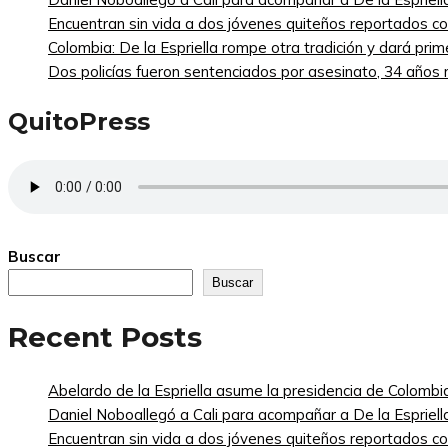
Encuentran sin vida a dos jóvenes quiteños reportados 
Colombia: De la Espriella rompe otra tradición y dará pri
Dos policías fueron sentenciados por asesinato, 34 años re
QuitoPress
Buscar
Buscar
Recent Posts
Abelardo de la Espriella asume la presidencia de Colombi
Daniel Noboallegó a Cali para acompañar a De la Espriella
Encuentran sin vida a dos jóvenes quiteños reportados 