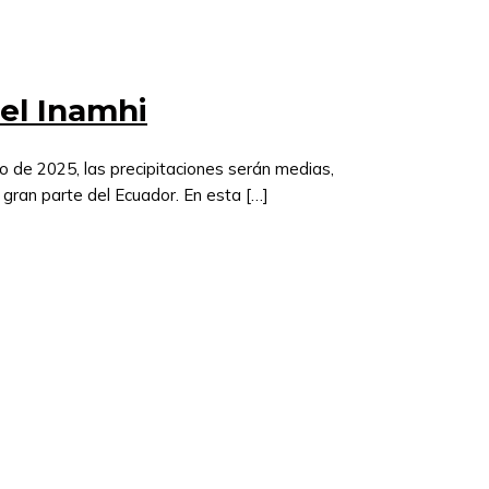
 el Inamhi
zo de 2025, las precipitaciones serán medias,
n gran parte del Ecuador. En esta […]