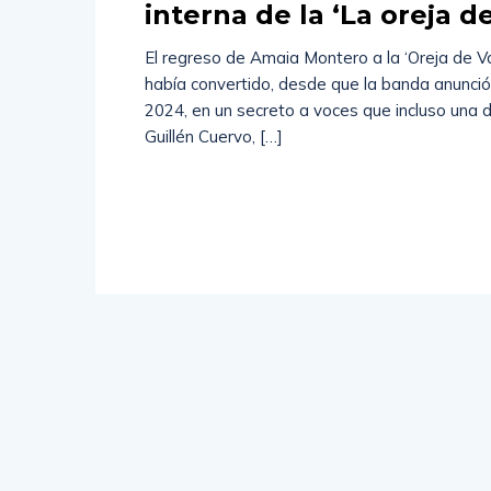
interna de la ‘La oreja 
El regreso de Amaia Montero a la ‘Oreja de 
había convertido, desde que la banda anunció 
2024, en un secreto a voces que incluso una d
Guillén Cuervo, […]
Read
More