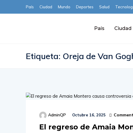
País
Ciudad
Mundo
Deportes
Salud
Tecnolog
País
Ciudad
Etiqueta:
Oreja de Van Gog
Comment
AdminQP
Octubre 16, 2025
El regreso de Amaia Mon