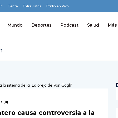
ía
Gente
Entrevistas
Radio en Vivo
Mundo
Deportes
Podcast
Salud
Más
h
s (
0
)
tero causa controversia a la