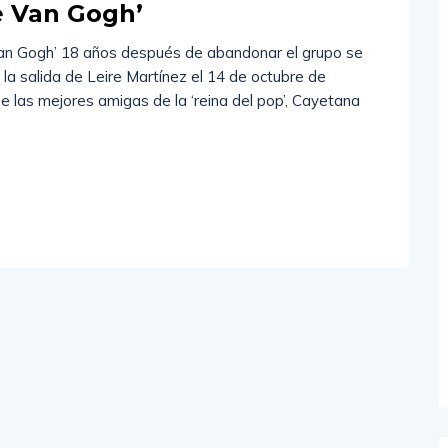
de Van Gogh’
Van Gogh’ 18 años después de abandonar el grupo se
la salida de Leire Martínez el 14 de octubre de
e las mejores amigas de la ‘reina del pop’, Cayetana