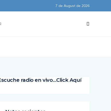
7 de August de 2026
Subscribe
Escuche radio en vivo…Click Aquí