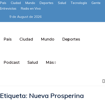
País
Ciudad
Mundo
Deportes
Salud
Tecnología
Gente
Entrevistas
Radio en Vivo
9 de August de 2026
País
Ciudad
Mundo
Deportes
Podcast
Salud
Más
Subscribe
Etiqueta:
Nueva Prosperina