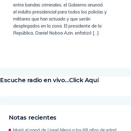
entre bandas criminales, el Gobierno anunció
el indulto presidencial para todos los policías y
militares que han actuado y que serán
desplegados en la zona. El presidente de la
República, Daniel Noboa Azin, enfatizó […]
Read More
Escuche radio en vivo…Click Aquí
Notas recientes
Murió el papá de Lionel Messi a los 68 años de edad