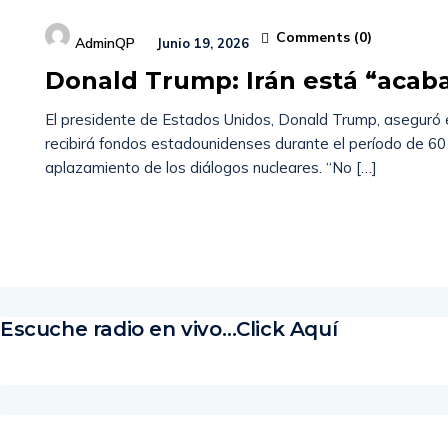
Comments (
0
)
AdminQP
Junio 19, 2026
Donald Trump: Irán está “acaba
El presidente de Estados Unidos, Donald Trump, aseguró e
recibirá fondos estadounidenses durante el período de 60
aplazamiento de los diálogos nucleares. “No […]
Read More
Escuche radio en vivo…Click Aquí