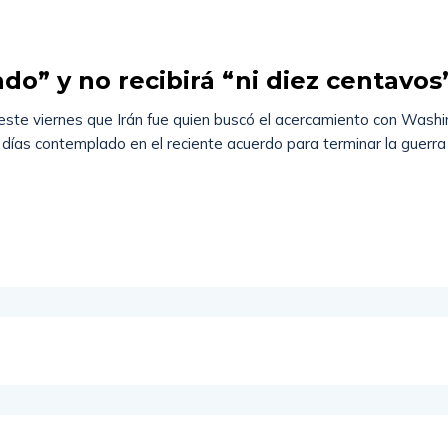
do” y no recibirá “ni diez centavo
ste viernes que Irán fue quien buscó el acercamiento con Washi
 días contemplado en el reciente acuerdo para terminar la guerr