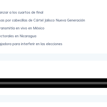
zar a los cuartos de final
as por cabecillas de Cártel Jalisco Nueva Generación
ransmitía en vivo en México
lectorales en Nicaragua
adora para interferir en las elecciones