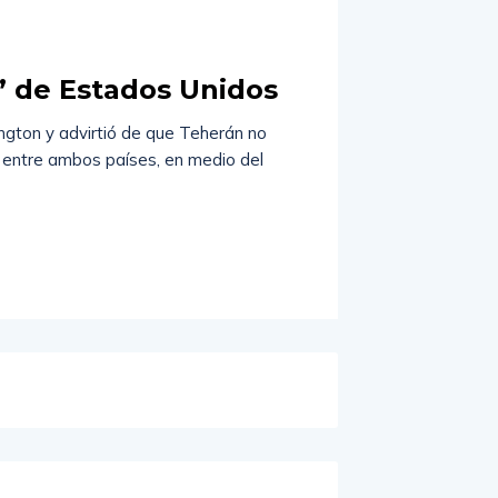
s” de Estados Unidos
ngton y advirtió de que Teherán no
a entre ambos países, en medio del