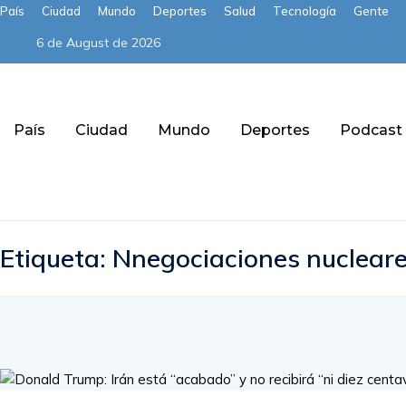
País
Ciudad
Mundo
Deportes
Salud
Tecnología
Gente
6 de August de 2026
País
Ciudad
Mundo
Deportes
Podcast
Subscribe
Etiqueta:
Nnegociaciones nuclear